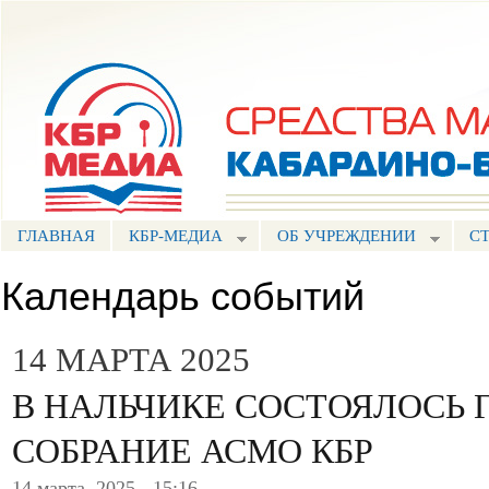
Пе
ос
Портал СМИ КБР
со
ГЛАВНАЯ
КБР-МЕДИА
ОБ УЧРЕЖДЕНИИ
С
Календарь событий
14 МАРТА 2025
В НАЛЬЧИКЕ СОСТОЯЛОСЬ 
СОБРАНИЕ АСМО КБР
14 марта, 2025 - 15:16