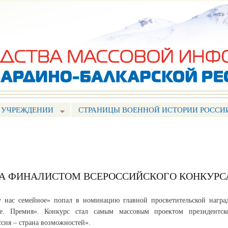
Перейти к
основному
содержанию
 УЧРЕЖДЕНИИ
СТРАНИЦЫ ВОЕННОЙ ИСТОРИИ РОССИ
ЛА ФИНАЛИСТОМ ВСЕРОССИЙСКОГО КОНКУРС
у нас семейное» попал в номинацию главной просветительской награ
е. Премия». Конкурс стал самым массовым проектом президентск
сия – страна возможностей».