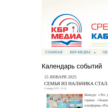
Портал СМИ КБР
ГЛАВНАЯ
КБР-МЕДИА
ОБ
Календарь событий
15 ЯНВАРЯ 2025
СЕМЬЯ ИЗ НАЛЬЧИКА СТА
15 января, 2025 - 13:54
Конкурс «Это 
страны «Знани
платформы «Рос