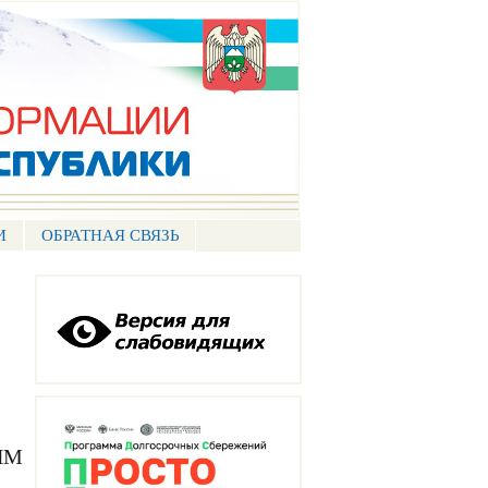
И
ОБРАТНАЯ СВЯЗЬ
ЫМ