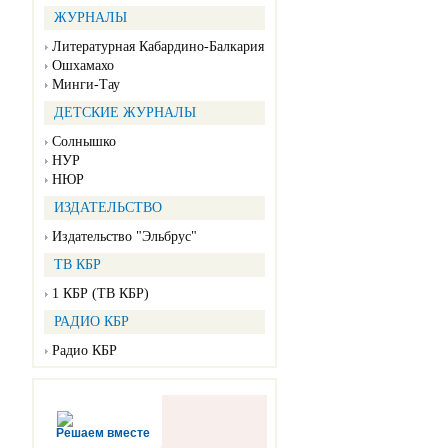
ЖУРНАЛЫ
Литературная Кабардино-Балкария
Ошхамахо
Минги-Тау
ДЕТСКИЕ ЖУРНАЛЫ
Солнышко
НУР
НЮР
ИЗДАТЕЛЬСТВО
Издательство "Эльбрус"
ТВ КБР
1 КБР (ТВ КБР)
РАДИО КБР
Радио КБР
Решаем вместе