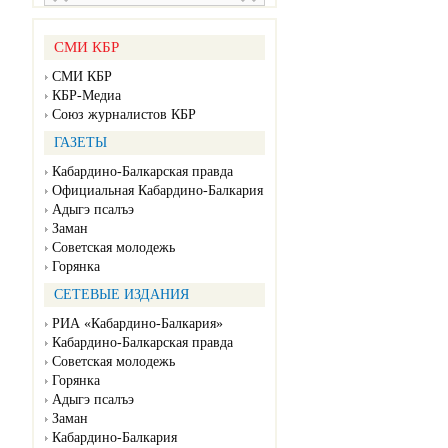
СМИ КБР
СМИ КБР
КБР-Медиа
Союз журналистов КБР
ГАЗЕТЫ
Кабардино-Балкарская правда
Официальная Кабардино-Балкария
Адыгэ псалъэ
Заман
Советская молодежь
Горянка
СЕТЕВЫЕ ИЗДАНИЯ
РИА «Кабардино-Балкария»
Кабардино-Балкарская правда
Советская молодежь
Горянка
Адыгэ псалъэ
Заман
Кабардино-Балкария