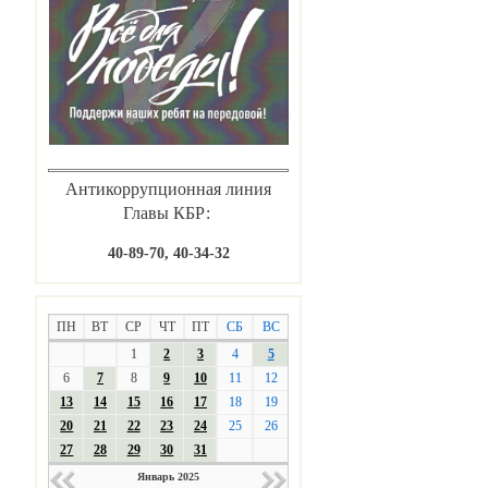
Антикоррупционная линия
Главы КБР:
40-89-70, 40-34-32
ПН
ВТ
СР
ЧТ
ПТ
СБ
ВС
1
2
3
4
5
6
7
8
9
10
11
12
13
14
15
16
17
18
19
20
21
22
23
24
25
26
27
28
29
30
31
Январь 2025