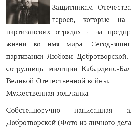
Защитникам Отечеств
героев, которые н
партизанских отрядах и на предпр
жизни во имя мира. Сегодняшня
партизанки Любови Добротворской,
сотрудницы милиции Кабардино-Бал
Великой Отечественной войны.
Мужественная зольчанка
Собстенноручно написанная а
Добротворской (Фото из личного дела