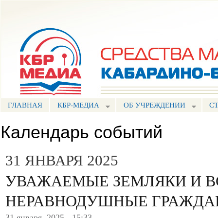
Пе
ос
Портал СМИ КБР
со
ГЛАВНАЯ
КБР-МЕДИА
ОБ УЧРЕЖДЕНИИ
С
Календарь событий
31 ЯНВАРЯ 2025
УВАЖАЕМЫЕ ЗЕМЛЯКИ И В
НЕРАВНОДУШНЫЕ ГРАЖДА
31 января, 2025 - 15:33