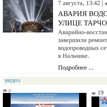
7 августа, 13:42 |
АВАРИЯ ВОД
УЛИЦЕ ТАРЧ
Аварийно-восста
завершили ремонт
водопроводных се
в Нальчике.
Подробнее ...
ВИДЕО:
25
19