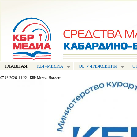
Пе
ос
Портал СМИ КБР
со
ГЛАВНАЯ
КБР-МЕДИА
ОБ УЧРЕЖДЕНИИ
С
07.08.2026, 14:22
-
КБР-Медиа
,
Новости