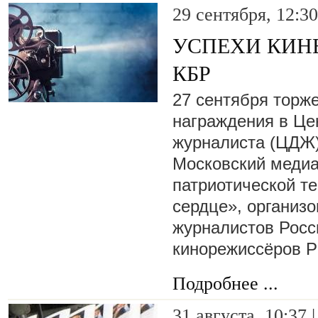
29 сентября, 12:30
УСПЕХИ КИН
КБР
27 сентября торж
награждения в Ц
журналиста (ЦДЖ)
Московский меди
патриотической т
сердце», организ
журналистов Росс
кинорежиссёров 
Подробнее ...
31 августа, 10:37 