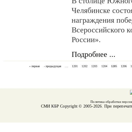
В столице Южного
Челябинске состо
награждения поб
Всероссийского 
России».
Подробнее ...
« первая
‹ предыдущая
…
1201
1202
1203
1204
1205
1206
СТРАНИЦЫ
Политика обработки персо
СМИ КБР
Copyright © 2005-2026. При перепечат