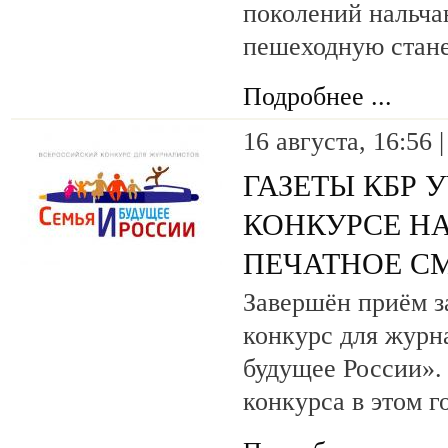
поколений нальчан
пешеходную стане
Подробнее ...
16 августа, 16:56 
ГАЗЕТЫ КБР 
КОНКУРСЕ Н
ПЕЧАТНОЕ С
Завершён приём з
конкурс для журн
будущее России».
конкурса в этом г