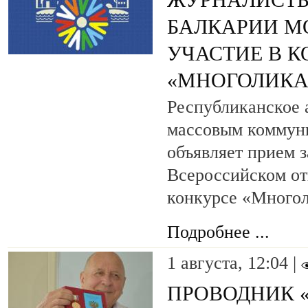
ЖУРНАЛИСТЫ
БАЛКАРИИ М
УЧАСТИЕ В К
«МНОГОЛИКА
Республиканское а
массовым коммун
объявляет прием з
Всероссийском о
конкурсе «Многол
Подробнее ...
1 августа, 12:04 |
ПРОВОДНИК 