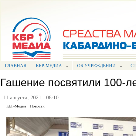
Пе
ос
Портал СМИ КБР
со
ГЛАВНАЯ
КБР-МЕДИА
ОБ УЧРЕЖДЕНИИ
С
Гашение посвятили 100-л
11 августа, 2021 - 08:10
КБР-Медиа
Новости