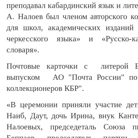
преподавал кабардинский язык и лите
А. Налоев был членом авторского ко
для школ, академических изданий 
черкесского языка» и «Русско-каб
словаря».
Почтовые карточки с литерой В
выпуском АО "Почта России" п
коллекционеров КБР".
«В церемонии приняли участие дет
Наиб, Даут, дочь Ирина, внук Канте
Налоевых, председеталь Союза 
Беппаев, председатель партии 