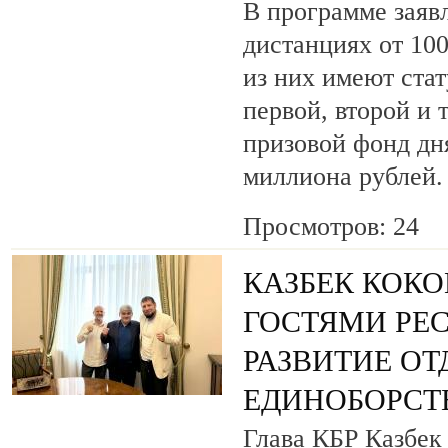
В программе заяв
дистанциях от 100
из них имеют ста
первой, второй и 
призовой фонд дня
миллиона рублей.
Просмотров: 24
КАЗБЕК КОКО
ГОСТЯМИ РЕ
РАЗВИТИЕ О
ЕДИНОБОРСТ
Глава КБР Казбек 