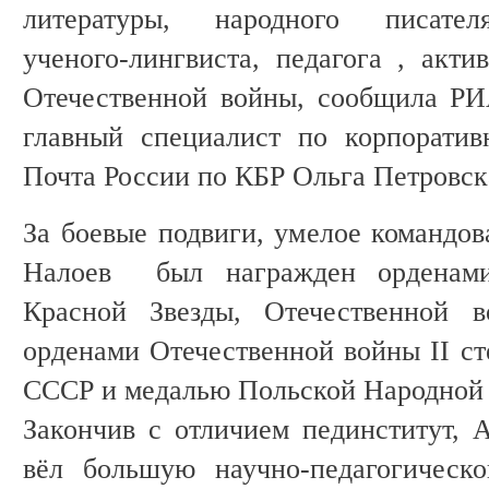
литературы, народного писател
ученого-лингвиста, педагога , акти
Отечественной войны, сообщила РИ
главный специалист по корпорати
Почта России по КБР Ольга Петровск
За боевые подвиги, умелое командов
Налоев был награжден орденами
Красной Звезды, Отечественной в
орденами Отечественной войны II ст
СССР и медалью Польской Народной 
Закончив с отличием пединститут, А
вёл большую научно-педагогическо