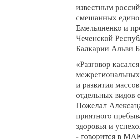
известным росси
смешанных едино
Емельяненко и пр
Чеченской Респуб
Балкарии Альви 
«Разговор касалс
межрегиональных 
и развития массов
отдельных видов 
Пожелал Алексан
приятного пребыв
здоровья и успехо
- говорится в МА