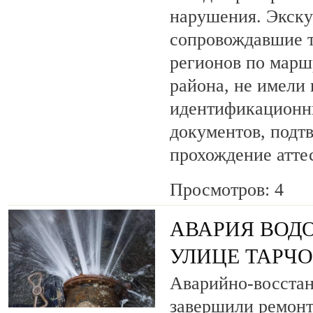
нарушения. Экску
сопровождавшие т
регионов по марш
района, не имели
идентификационн
документов, под
прохождение атте
Просмотров: 4
АВАРИЯ ВОД
УЛИЦЕ ТАРЧ
Аварийно-восста
завершили ремонт