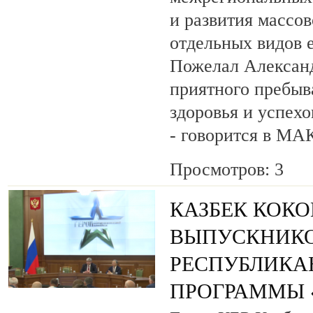
и развития массов
отдельных видов 
Пожелал Алексан
приятного пребыв
здоровья и успехо
- говорится в МА
Просмотров: 3
КАЗБЕК КОК
ВЫПУСКНИК
РЕСПУБЛИКА
ПРОГРАММЫ «