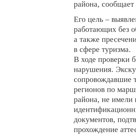
района, сообщает
Его цель – выявле
работающих без о
а также пресечен
в сфере туризма.
В ходе проверки 
нарушения. Экску
сопровождавшие т
регионов по марш
района, не имели
идентификационн
документов, под
прохождение атте