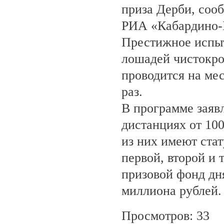
приза Дерби, соо
РИА «Кабардино-
Престижное испыт
лошадей чистокро
проводится на ме
раз.
В программе заяв
дистанциях от 100
из них имеют ста
первой, второй и 
призовой фонд дня
миллиона рублей.
Просмотров: 33