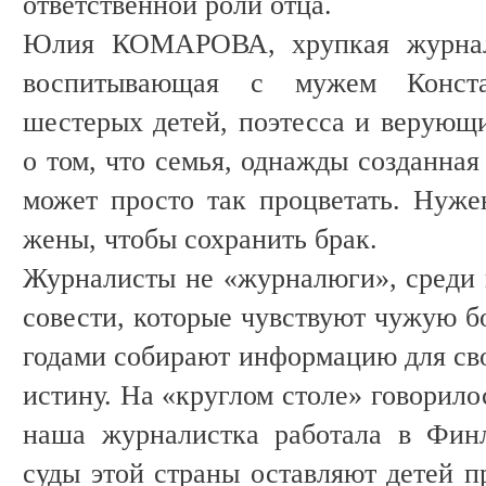
ответственной роли отца.
Юлия КОМАРОВА, хрупкая журнал
воспитывающая с мужем Конс
шестерых детей, поэтесса и верующи
о том, что семья, однажды созданна
может просто так процветать. Нуже
жены, чтобы сохранить брак.
Журналисты не «журналюги», среди 
совести, которые чувствуют чужую б
годами собирают информацию для сво
истину. На «круглом столе» говорило
наша журналистка работала в Финл
суды этой страны оставляют детей п