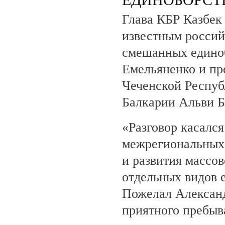
Глава КБР Казбек 
известным росси
смешанных едино
Емельяненко и пр
Чеченской Респуб
Балкарии Альви 
«Разговор касалс
межрегиональных 
и развития массов
отдельных видов 
Пожелал Алексан
приятного пребыв