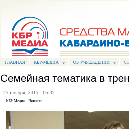
Пе
ос
Портал СМИ КБР
со
ГЛАВНАЯ
КБР-МЕДИА
ОБ УЧРЕЖДЕНИИ
С
Семейная тематика в тре
25 ноября, 2015 - 06:37
КБР-Медиа
Новости