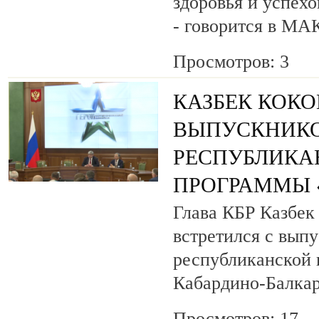
здоровья и успехо
- говорится в МА
Просмотров: 3
КАЗБЕК КОК
ВЫПУСКНИК
РЕСПУБЛИКА
ПРОГРАММЫ «
Глава КБР Казбек
встретился с вып
республиканской
Кабардино-Балкар
Просмотров: 17