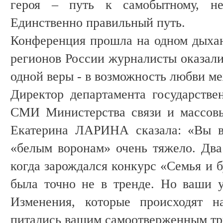
героя – путь к самобытному, неп
Единственно правильный путь.
Конференция прошла на одном дыхан
регионов России журналисты оказали
одной веры - в возможность любви м
Директор департамента государстве
СМИ Министерства связи и массов
Екатерина ЛАРИНА сказала: «Вы в
«белым воронам» очень тяжело. Два 
когда зарождался конкурс «Семья и б
была точно не в тренде. Но ваши 
Изменения, которые происходят н
питались вашим самоотверженным тр