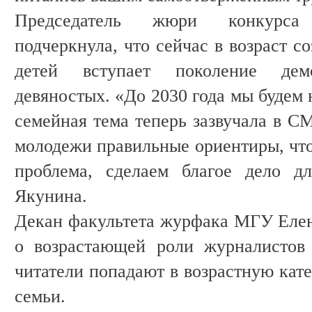
Председатель жюри конкурс
подчеркнула, что сейчас в возраст с
детей вступает поколение демо
девяностых. «До 2030 года мы будем 
семейная тема теперь зазвучала в С
молодежи правильные ориентиры, что 
проблема, сделаем благое дело дл
Якунина.
Декан факультета журфака МГУ Ел
о возрастающей роли журналистов
читатели попадают в возрастную кат
семьи.