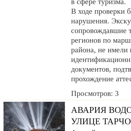
в сфере туризма.
В ходе проверки 
нарушения. Экску
сопровождавшие т
регионов по марш
района, не имели
идентификационн
документов, под
прохождение атте
Просмотров: 3
АВАРИЯ ВОД
УЛИЦЕ ТАРЧ