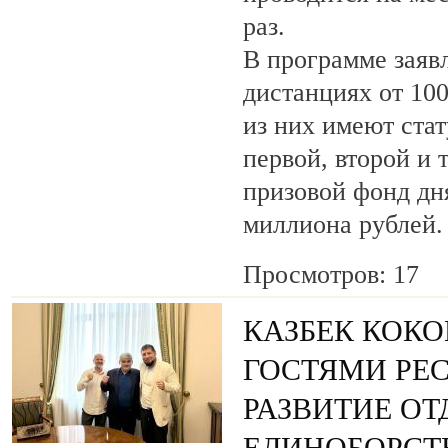
раз.
В программе заяв
дистанциях от 100
из них имеют ста
первой, второй и 
призовой фонд дня
миллиона рублей.
Просмотров: 17
КАЗБЕК КОКО
ГОСТЯМИ РЕ
РАЗВИТИЕ О
ЕДИНОБОРСТ