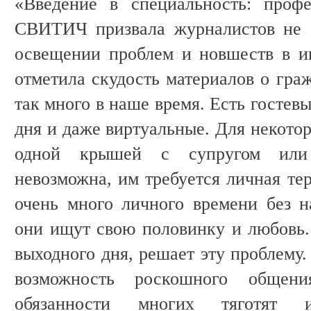
«Введение в специальность: проф
СВИТИЧ призвала журналистов не о
освещении проблем и новшеств в ин
отметила скудость материалов о гра
так много в наше время. Есть гостев
дня и даже виртуальные. Для некото
одной крышей с супругом или 
невозможна, им требуется личная те
очень много личного времени без 
они ищут свою половинку и любовь. 
выходного дня, решает эту проблему
возможность роскошного общен
обязанности многих тяготят 