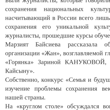
Были журналисты, которые говорили 
сохранения национальных культ
насчитывающий в России всего лишь 
сохранения его уникальной куль
журналисты, прошедшие курсы обуч
Марзият Байсиева рассказала о
организации «Жан», возглавляемой г
«Горянка» Зариной КАНУКОВОЙ, 
Кайсыну».
Собственно, конкурс «Семья и будущ
изучение проблемы сохранения ве
нашей страны.
На «круглом столе» обсуждался во