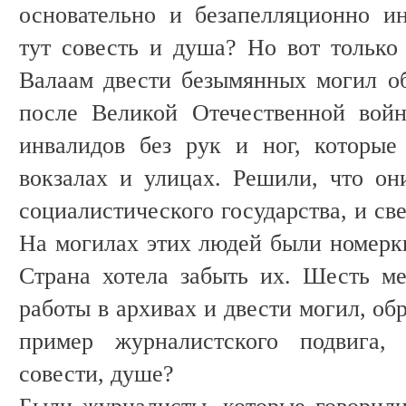
основательно и безапелляционно и
тут совесть и душа? Но вот только 
Валаам двести безымянных могил об
после Великой Отечественной вой
инвалидов без рук и ног, которы
вокзалах и улицах. Решили, что он
социалистического государства, и св
На могилах этих людей были номерки
Страна хотела забыть их. Шесть ме
работы в архивах и двести могил, об
пример журналистского подвига, 
совести, душе?