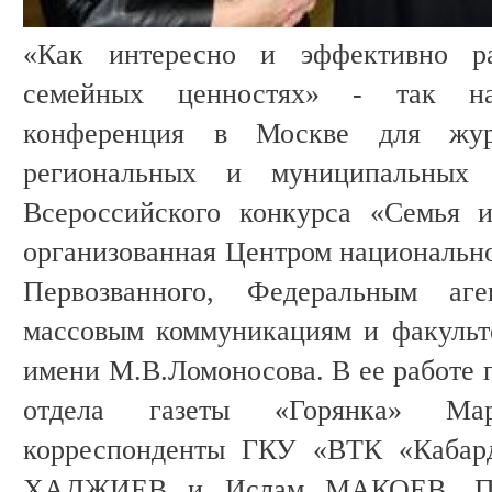
«Как интересно и эффективно р
семейных ценностях» - так наз
конференция в Москве для журн
региональных и муниципальных
Всероссийского конкурса «Семья и
организованная Центром национальн
Первозванного, Федеральным аг
массовым коммуникациям и факуль
имени М.В.Ломоносова. В ее работе 
отдела газеты «Горянка» М
корреспонденты ГКУ «ВТК «Кабард
ХАДЖИЕВ и Ислам МАКОЕВ. По р