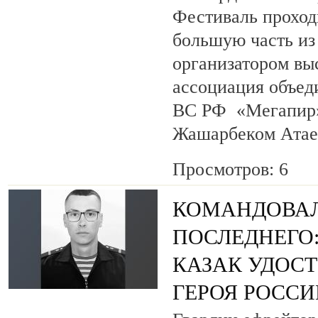
Фестиваль проход
большую часть из
организатором вы
ассоциация объед
ВС РФ «Мегапир» 
Жашарбеком Атае
Просмотров: 6
КОМАНДОВАЛ
ПОСЛЕДНЕГО
КАЗАК УДОС
ГЕРОЯ РОСС