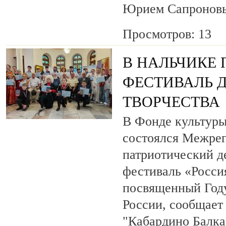
Юрием Сапронов
Просмотров: 13
В НАЛЬЧИКЕ
ФЕСТИВАЛЬ 
ТВОРЧЕСТВА
В Фонде культуры
состоялся Межре
патриотический 
фестиваль «Росси
посвященный Году
России, сообщает
"Кабардино Балка