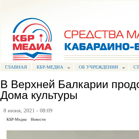
Пе
ос
Портал СМИ КБР
со
ГЛАВНАЯ
КБР-МЕДИА
ОБ УЧРЕЖДЕНИИ
С
В Верхней Балкарии прод
Дома культуры
8 июня, 2021 - 08:09
КБР-Медиа
Новости