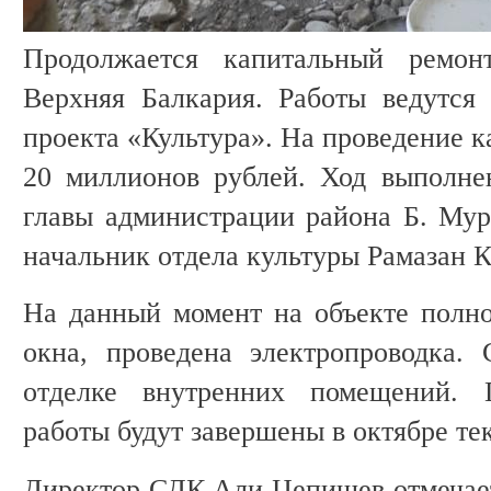
Продолжается капитальный ремо
Верхняя Балкария. Работы ведутся
проекта «Культура». На проведение 
20 миллионов рублей. Ход выполне
главы администрации района Б. Мур
начальник отдела культуры Рамазан К
На данный момент на объекте полн
окна, проведена электропроводка.
отделке внутренних помещений. 
работы будут завершены в октябре те
Директор СДК Али Цепишев отмечает,