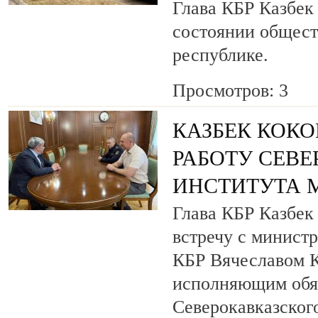
Глава КБР Казбек
состоянии общест
республике.
Просмотров: 3
КАЗБЕК КОКО
РАБОТУ СЕВ
ИНСТИТУТА 
Глава КБР Казбек
встречу с минист
КБР Вячеславом 
исполняющим обя
Северокавказског