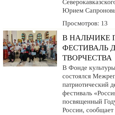
Северокавказског
Юрием Сапронов
Просмотров: 13
В НАЛЬЧИКЕ
ФЕСТИВАЛЬ 
ТВОРЧЕСТВА
В Фонде культуры
состоялся Межре
патриотический 
фестиваль «Росси
посвященный Году
России, сообщает