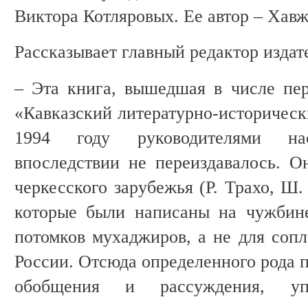
Виктора Котляровых. Ее автор – Хав
Рассказывает главный редактор издат
– Эта книга, вышедшая в числе пе
«Кавказский литературно-историческ
1994 году руководителями наст
впоследствии не переиздавалось. Он
черкесского зарубежья (Р. Трахо, Ш.
которые были написаны на чужбине
потомков мухаджиров, а не для сопл
России. Отсюда определенного рода 
обобщения и рассуждения, у