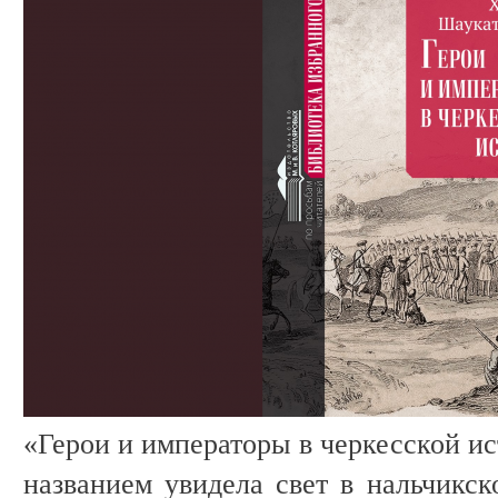
«Герои и императоры в черкесской ис
названием увидела свет в нальчикск