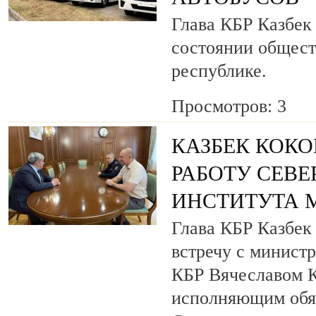
Глава КБР Казбек
состоянии общест
республике.
Просмотров: 3
КАЗБЕК КОКО
РАБОТУ СЕВ
ИНСТИТУТА 
Глава КБР Казбек
встречу с минист
КБР Вячеславом 
исполняющим обя