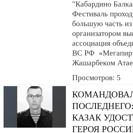
"Кабардино Балка
Фестиваль проход
большую часть из
организатором вы
ассоциация объед
ВС РФ «Мегапир» 
Жашарбеком Атае
Просмотров: 5
КОМАНДОВАЛ
ПОСЛЕДНЕГО
КАЗАК УДОС
ГЕРОЯ РОСС