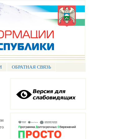
И
ОБРАТНАЯ СВЯЗЬ
ри
го