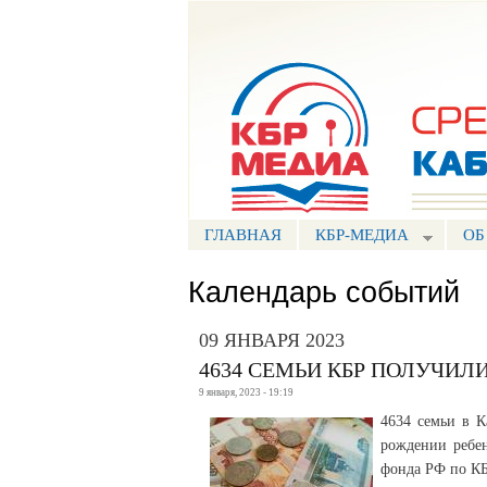
Портал СМИ КБР
ГЛАВНАЯ
КБР-МЕДИА
ОБ
Календарь событий
09 ЯНВАРЯ 2023
4634 СЕМЬИ КБР ПОЛУЧИЛ
9 января, 2023 - 19:19
4634 семьи в К
рождении ребен
фонда РФ по КБ