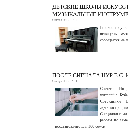
ДЕТСКИЕ ШКОЛЫ ИСКУСС
МУЗЫКАЛЬНЫЕ ИНСТРУМ
9 января, 2023 - 11:42
В 2022 году в 
оснащены муз
сообщается на п
ПОСЛЕ СИГНАЛА ЦУР В С
9 января, 2023 - 11:41
Система «Инци
жителей с. Куба
Сотрудники 
администрацию 
Специалистами
работы по заме
восстановлено для 300 семей.