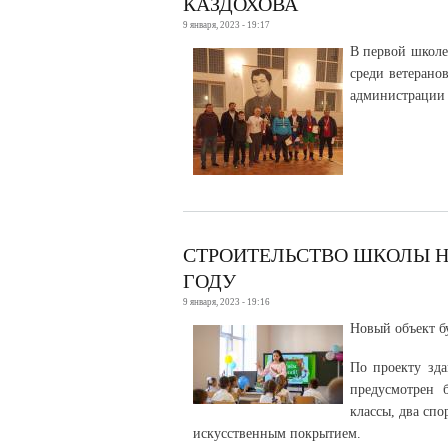
КАЗДОХОВА
9 января, 2023 - 19:17
В первой школе
среди ветерано
администрации 
СТРОИТЕЛЬСТВО ШКОЛЫ НА
ГОДУ
9 января, 2023 - 19:16
Новый объект б
По проекту зда
предусмотрен 
классы, два спо
искусственным покрытием.