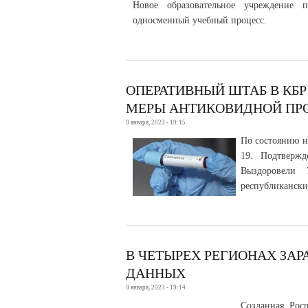
Новое образовательное учреждение 
односменный учебный процесс.
ОПЕРАТИВНЫЙ ШТАБ В КБ
МЕРЫ АНТИКОВИДНОЙ ПР
9 января, 2023 - 19:15
По состоянию н
19. Подтверж
Выздоровели 
республикански
В ЧЕТЫРЕХ РЕГИОНАХ ЗА
ДАННЫХ
9 января, 2023 - 19:14
Созданная Роср