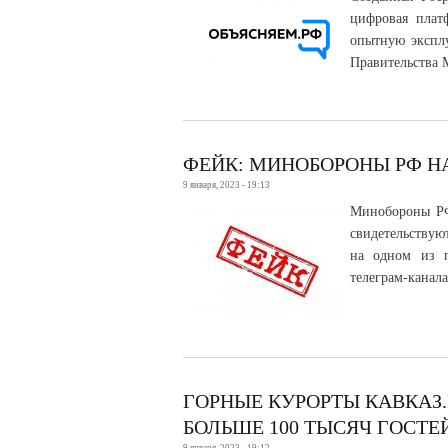
цифровая плат
опытную эксплу
Правительства 
ФЕЙК: МИНОБОРОНЫ РФ Н
9 января, 2023 - 19:13
Минобороны РФ
свидетельствую
на одном из п
телеграм-канал
ГОРНЫЕ КУРОРТЫ КАВКАЗ
БОЛЬШЕ 100 ТЫСЯЧ ГОСТЕ