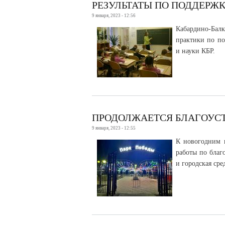
РЕЗУЛЬТАТЫ ПО ПОДДЕРЖК
9 января, 2023 - 12:56
Кабардино-Балк
практики по по
и науки КБР.
ПРОДОЛЖАЕТСЯ БЛАГОУСТ
9 января, 2023 - 12:55
К новогодним 
работы по благ
и городская сре