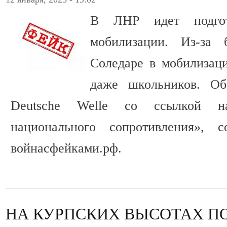
В ЛНР идет подго
мобилизации. Из-за
Соледаре в мобилизац
даже школьников. О
Deutsche Welle со ссылкой на
национального сопротивления», с
войнасфейками.рф.
НА КУРПСКИХ ВЫСОТАХ П