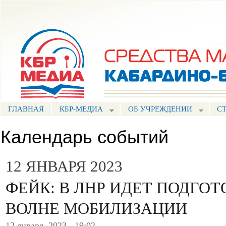
Пе
ос
Портал СМИ КБР
со
ГЛАВНАЯ
КБР-МЕДИА
ОБ УЧРЕЖДЕНИИ
С
Календарь событий
12 ЯНВАРЯ 2023
ФЕЙК: В ЛНР ИДЕТ ПОДГОТ
ВОЛНЕ МОБИЛИЗАЦИИ
12 января, 2023 - 19:02