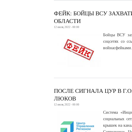
ФЕЙК: БОЙЦЫ ВСУ ЗАХВА
ОБЛАСТИ
12 июля, 2022 - 00:00
Бойцы ВСУ зах
соцсетях со сс
войнасфейками.
ПОСЛЕ СИГНАЛА ЦУР В Г
ЛЮКОВ
12 июля, 2022 - 00:00
Система «Инц
социальных сет
крышек на кан
Сотрудники Ц