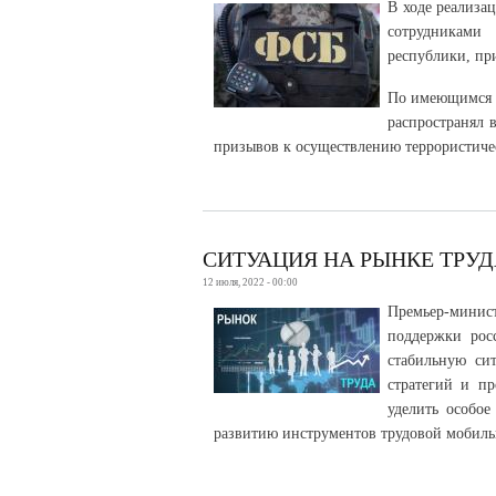
В ходе реализа
сотрудниками
республики, пр
По имеющимся д
распространял 
призывов к осуществлению террористичес
СИТУАЦИЯ НА РЫНКЕ ТРУД
12 июля, 2022 - 00:00
Премьер-мини
поддержки рос
стабильную сит
стратегий и п
уделить особо
развитию инструментов трудовой мобиль