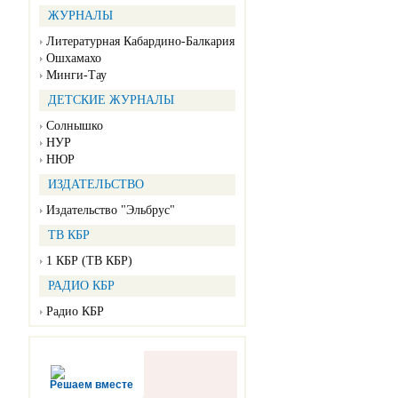
ЖУРНАЛЫ
Литературная Кабардино-Балкария
Ошхамахо
Минги-Тау
ДЕТСКИЕ ЖУРНАЛЫ
Солнышко
НУР
НЮР
ИЗДАТЕЛЬСТВО
Издательство "Эльбрус"
ТВ КБР
1 КБР (ТВ КБР)
РАДИО КБР
Радио КБР
Решаем вместе