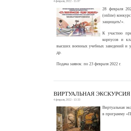
4 февраля, 2022 - 15:07
28 февраля 20
(online) конку
защищать!».
К участию при
корпусов и кл
высших военных учебных заведений и у
др.
Подача заявок: по 23 февраля 2022 г.
ВИРТУАЛЬНАЯ ЭКСКУРСИЯ
4 февраля, 2022 - 13:33
Виртуальная эк
в программу «П