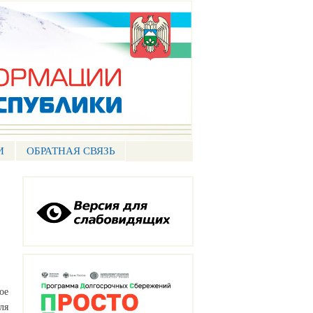
И
ОБРАТНАЯ СВЯЗЬ
ое
ля