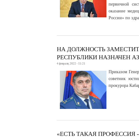
первичной сис
оказание меди
России» по здр
НА ДОЛЖНОСТЬ ЗАМЕСТИТ
РЕСПУБЛИКИ НАЗНАЧЕН А
4 февраля, 2022 - 15:21
Приказом Генер
советник юсти
прокурора Каба
«ЕСТЬ ТАКАЯ ПРОФЕССИЯ 