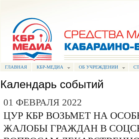
Пе
ос
Портал СМИ КБР
со
ГЛАВНАЯ
КБР-МЕДИА
ОБ УЧРЕЖДЕНИИ
С
Календарь событий
01 ФЕВРАЛЯ 2022
ЦУР КБР ВОЗЬМЕТ НА ОСО
ЖАЛОБЫ ГРАЖДАН В СОЦС