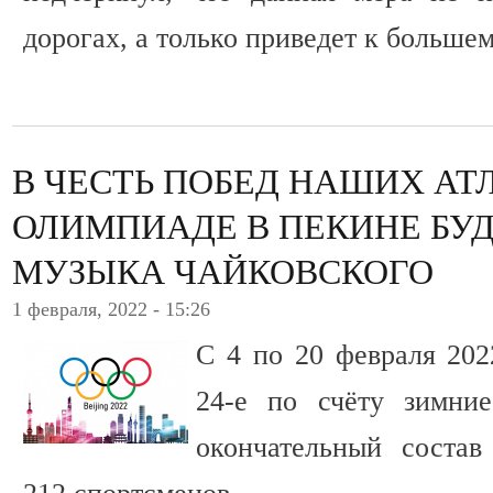
дорогах, а только приведет к больше
В ЧЕСТЬ ПОБЕД НАШИХ АТ
ОЛИМПИАДЕ В ПЕКИНЕ БУД
МУЗЫКА ЧАЙКОВСКОГО
1 февраля, 2022 - 15:26
С 4 по 20 февраля 202
24-е по счёту зимни
окончательный соста