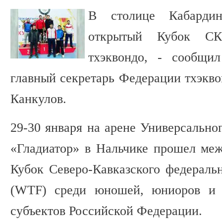
В столице Кабардин
открытый Кубок С
тхэквондо, - сообщ
главный секретарь Федерации тхэк
Канкулов.
29-30 января на арене Универсально
«Гладиатор» в Нальчике прошел ме
Кубок Северо-Кавказского федеральн
(WTF) среди юношей, юниоров и в
субъектов Российской Федерации.