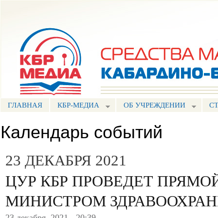
Пе
ос
Портал СМИ КБР
со
ГЛАВНАЯ
КБР-МЕДИА
ОБ УЧРЕЖДЕНИИ
С
Календарь событий
23 ДЕКАБРЯ 2021
ЦУР КБР ПРОВЕДЕТ ПРЯМОЙ
МИНИСТРОМ ЗДРАВООХРАН
23 декабря, 2021 - 20:39