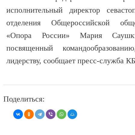
исполнительный директор севастоп
отделения Общероссийской обще
«Опора России» Мария Саушки
посвященный командообразован
лидерству, сообщает пресс-служба К
Поделиться: