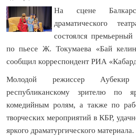
На сцене Балкарск
драматического теа
состоялся премьерный 
по пьесе Ж. Токумаева «Бай келин»
сообщил корреспондент РИА «Кабард
Молодой режиссер Аубекир 
республиканскому зрителю по я
комедийным ролям, а также по раб
творческих мероприятий в КБР, удач
яркого драматургического материала.