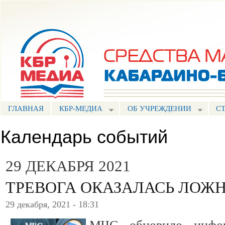
Пе
ос
Портал СМИ КБР
со
ГЛАВНАЯ
КБР-МЕДИА
ОБ УЧРЕЖДЕНИИ
С
Календарь событий
29 ДЕКАБРЯ 2021
ТРЕВОГА ОКАЗАЛАСЬ ЛОЖ
29 декабря, 2021 - 18:31