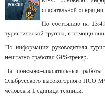
МЧС обновило инфо
спасательной операции 
По состоянию на 13:40
туристической группы, в помощи они
По информации руководителя турис
нештатно сработал GPS-трекер.
На поисково-спасательные работы 
Эльбрусского высокогорного ПСО МЧ
человек и 1 единица техники.