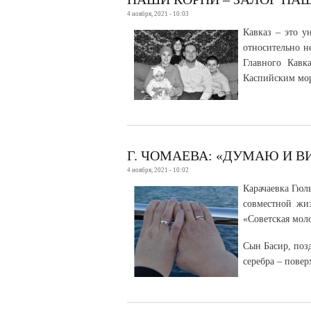
4 ноября, 2021 - 10:03
Кавказ – это у
относительно н
Главного Кавк
Каспийским мо
Г. ЧОМАЕВА: «ДУМАЮ И В
4 ноября, 2021 - 10:02
Карачаевка Гюл
совместной жиз
«Советская мол
Сын Басир, позд
серебра – повер