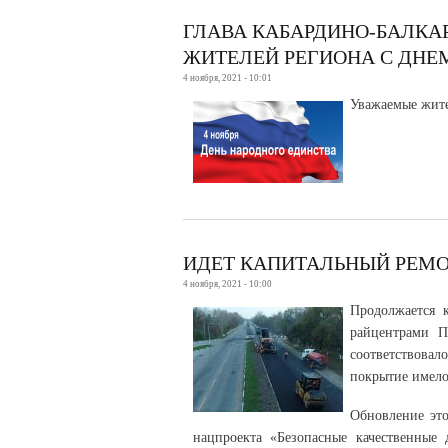
ГЛАВА КАБАРДИНО-БАЛКА
ЖИТЕЛЕЙ РЕГИОНА С ДНЕ
4 ноября, 2021 - 10:01
Уважаемые жите
ИДЕТ КАПИТАЛЬНЫЙ РЕМО
4 ноября, 2021 - 10:00
Продолжается 
райцентрами П
соответствова
покрытие имело
Обновление эт
нацпроекта «Безопасные качественные 