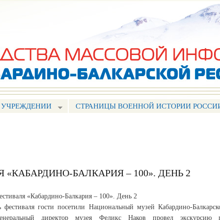
Перейти к
основному
содержанию
 УЧРЕЖДЕНИИ
СТРАНИЦЫ ВОЕННОЙ ИСТОРИИ РОССИ
«КАБАРДИНО-БАЛКАРИЯ – 100». ДЕНЬ 2
стиваля «Кабардино-Балкария – 100». День 2
ь фестиваля гости посетили Национальный музей Кабардино-Балкарск
Генеральный директор музея Феликс Наков провел экскурсию 