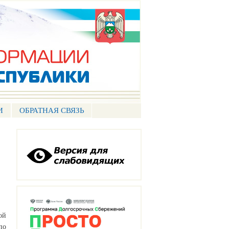
И
ОБРАТНАЯ СВЯЗЬ
ой
по