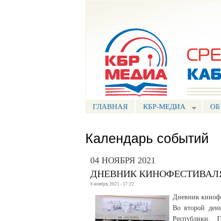
Портал СМИ КБР
ГЛАВНАЯ
КБР-МЕДИА
ОБ
Календарь событий
04 НОЯБРЯ 2021
ДНЕВНИК КИНОФЕСТИВАЛЯ 
4 ноября, 2021 - 17:22
Дневник кинофе
Во второй ден
Республики. 