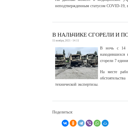
неподтвержденным статусом COVID-19, в
В НАЛЬЧИКЕ СГОРЕЛИ И 
15 ноября, 2021 - 14:11
В ночь с 14 
находившихся 
сгорели 7 един
На месте рабо
обстоятельст
технической экспертизы.
Поделиться: