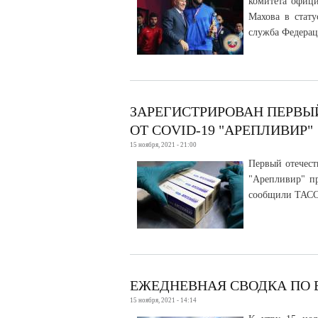
комитета офици
Махова в стату
служба Федерац
ЗАРЕГИСТРИРОВАН ПЕРВЫ
ОТ COVID-19 "АРЕПЛИВИР"
15 ноября, 2021 - 21:00
Первый отечест
"Арепливир" пр
сообщили ТАСС 
ЕЖЕДНЕВНАЯ СВОДКА ПО В
15 ноября, 2021 - 14:14