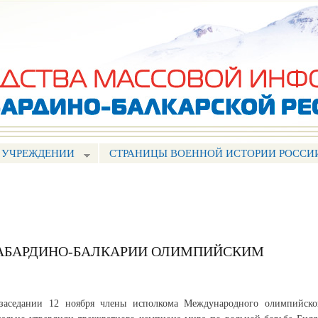
Перейти к
основному
содержанию
 УЧРЕЖДЕНИИ
СТРАНИЦЫ ВОЕННОЙ ИСТОРИИ РОССИ
КАБАРДИНО-БАЛКАРИИ ОЛИМПИЙСКИМ
заседании 12 ноября члены исполкома Международного олимпийско