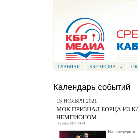
Портал СМИ КБР
ГЛАВНАЯ
КБР-МЕДИА
ОБ
Календарь событий
15 НОЯБРЯ 2021
МОК ПРИЗНАЛ БОРЦА ИЗ 
ЧЕМПИОНОМ
15 ноября, 2021 - 21:01
На очередном 