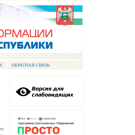
И
ОБРАТНАЯ СВЯЗЬ
го