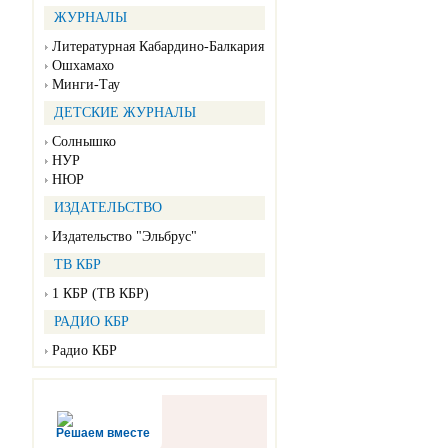
ЖУРНАЛЫ
Литературная Кабардино-Балкария
Ошхамахо
Минги-Тау
ДЕТСКИЕ ЖУРНАЛЫ
Солнышко
НУР
НЮР
ИЗДАТЕЛЬСТВО
Издательство "Эльбрус"
ТВ КБР
1 КБР (ТВ КБР)
РАДИО КБР
Радио КБР
Решаем вместе