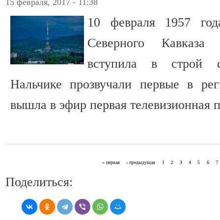
15 февраля, 2017 - 11:38
10 февраля 1957 год
Северного Кавказа 
вступила в строй с
Нальчике прозвучали первые в ре
вышла в эфир первая телевизионная 
« первая
‹ предыдущая
1
2
3
4
5
6
7
СТРАНИЦЫ
Поделиться: