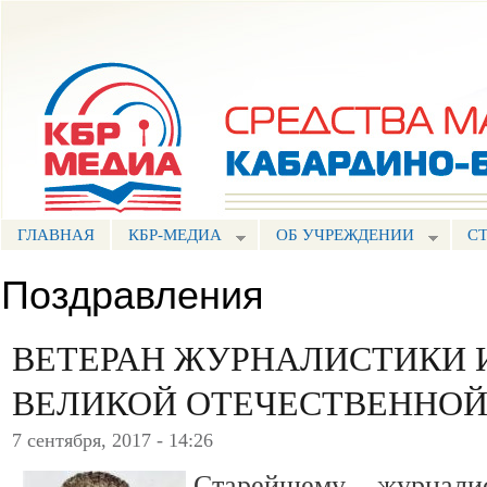
Пе
ос
Портал СМИ КБР
со
ГЛАВНАЯ
КБР-МЕДИА
ОБ УЧРЕЖДЕНИИ
С
Поздравления
ВЕТЕРАН ЖУРНАЛИСТИКИ 
ВЕЛИКОЙ ОТЕЧЕСТВЕННО
7 сентября, 2017 - 14:26
Старейшему журнали