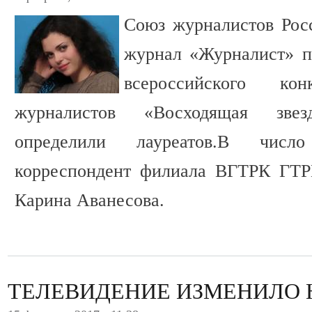
Союз журналистов Рос
журнал «Журналист» п
всероссийского к
журналистов «Восходящая зве
определили лауреатов.В числ
корреспондент филиала ВГТРК ГТР
Карина Аванесова.
ТЕЛЕВИДЕНИЕ ИЗМЕНИЛО