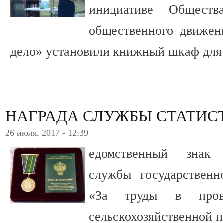
инициативе Общест
общественного движен
дело» установили книжный шкаф для
НАГРАДА СЛУЖБЫ СТАТИС
26 июля, 2017 - 12:39
едомственный знак
службы государственн
«За труды в прове
сельскохозяйственной п