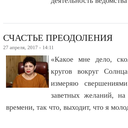
деятельность ведомства 
СЧАСТЬЕ ПРЕОДОЛЕНИЯ
27 апреля, 2017 - 14:11
«Какое мне дело, ско
кругов вокруг Солнца
измеряю свершения
заветных желаний, на
времени, так что, выходит, что я моло