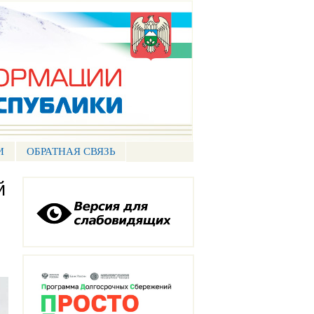
И
ОБРАТНАЯ СВЯЗЬ
й