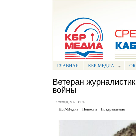
Портал СМИ КБР
ГЛАВНАЯ
КБР-МЕДИА
ОБ
Ветеран журналистик
войны
7 сентября, 2017 - 14:26
КБР-Медиа
Новости
Поздравления