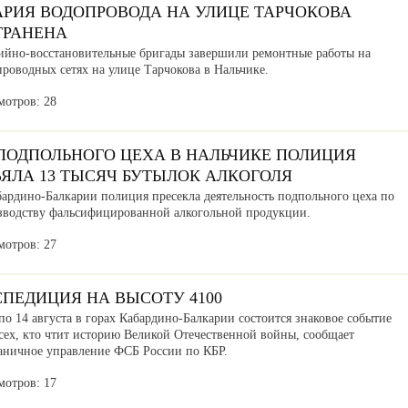
АРИЯ ВОДОПРОВОДА НА УЛИЦЕ ТАРЧОКОВА
ТРАНЕНА
ийно-восстановительные бригады завершили ремонтные работы на
роводных сетях на улице Тарчокова в Нальчике.
мотров: 28
 ПОДПОЛЬНОГО ЦЕХА В НАЛЬЧИКЕ ПОЛИЦИЯ
ЪЯЛА 13 ТЫСЯЧ БУТЫЛОК АЛКОГОЛЯ
бардино-Балкарии полиция пресекла деятельность подпольного цеха по
зводству фальсифицированной алкогольной продукции.
мотров: 27
СПЕДИЦИЯ НА ВЫСОТУ 4100
по 14 августа в горах Кабардино-Балкарии состоится знаковое событие
сех, кто чтит историю Великой Отечественной войны, сообщает
аничное управление ФСБ России по КБР.
мотров: 17