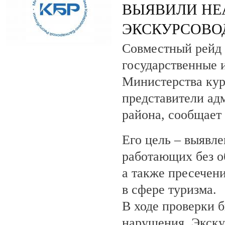
ВЫЯВИЛИ НЕ
ЭКСКУРСОВО
Совместный рейд 
государственные 
Министерства кур
представители ад
района, сообщает
Его цель – выявле
работающих без о
а также пресечен
в сфере туризма.
В ходе проверки 
нарушения. Экску