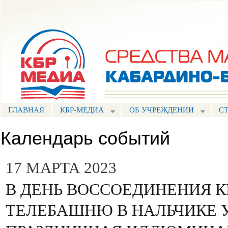
Пе
ос
Портал СМИ КБР
со
ГЛАВНАЯ
КБР-МЕДИА
ОБ УЧРЕЖДЕНИИ
С
Календарь событий
17 МАРТА 2023
В ДЕНЬ ВОССОЕДИНЕНИЯ 
ТЕЛЕБАШНЮ В НАЛЬЧИКЕ 