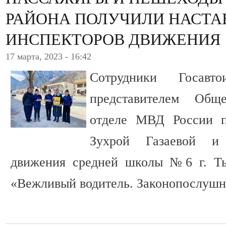
РАЙОНА ПОЛУЧИЛИ НАСТА
ИНСПЕКТОРОВ ДВИЖЕНИЯ
17 марта, 2023 - 16:42
Сотрудники Госавт
представителем Общ
отделе МВД России п
Зухрой Газаевой и
движения средней школы №6 г. Ты
«Вежливый водитель. Законопослушн