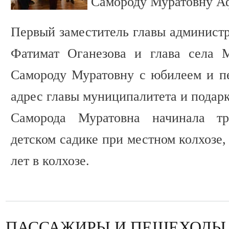
Самороду Муратовну А
Первый заместитель главы администр
Фатимат Оганезова и глава села 
Самороду Муратовну с юбилеем и п
адрес главы муниципалитета и подарк
Саморода Муратовна начинала тр
детском садике при местном колхозе,
лет в колхозе.
ПАССАЖИРЫ И ПЕШЕХОДЫ 