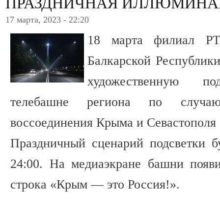
ПРАЗДНИЧНАЯ ИЛЛЮМИНА
17 марта, 2023 - 22:20
18 марта филиал Р
Балкарской Республики
художественную п
телебашне региона по случа
воссоединения Крыма и Севастополя 
Праздничный сценарий подсветки бу
24:00. На медиаэкране башни появ
строка «Крым — это Россия!».