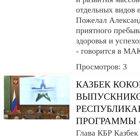
отдельных видов 
Пожелал Алексан
приятного пребыв
здоровья и успехо
- говорится в МА
Просмотров: 3
КАЗБЕК КОК
ВЫПУСКНИК
РЕСПУБЛИКА
ПРОГРАММЫ «
Глава КБР Казбек