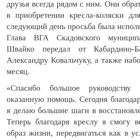
друзья всегда рядом с ним. Они обра
в приобретении кресла-коляски дл
следующий день просьба была испол
Глава ВГА Скадовского муницип
Швайко передал от Кабардино-Ба
Александру Ковальчуку, а также наб
месяц.
«Спасибо большое руководству 
оказанную помощь. Сегодня благод
я делаю большие шаги в восстановле
Теперь благодаря креслу я смогу 
образ жизни, передвигаться как в у