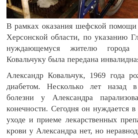
В рамках оказания шефской помощи
Херсонской области, по указанию Г
нуждающемуся жителю города С
Ковальчуку была передана инвалидна
Александр Ковальчук, 1969 года р
диабетом. Несколько лет назад в
болезни у Александра парализо
конечности. Сегодня он нуждается в
уходе и приеме лекарственных препа
крови у Александра нет, но неравно