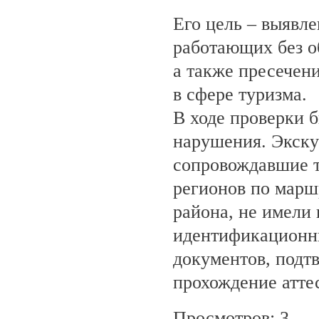
Его цель – выявле
работающих без о
а также пресечен
в сфере туризма.
В ходе проверки 
нарушения. Экску
сопровождавшие т
регионов по марш
района, не имели
идентификационн
документов, под
прохождение атте
Просмотров: 3