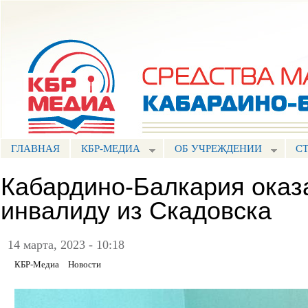
Пе
ос
Портал СМИ КБР
со
ГЛАВНАЯ
КБР-МЕДИА
ОБ УЧРЕЖДЕНИИ
С
Кабардино-Балкария ока
инвалиду из Скадовска
14 марта, 2023 - 10:18
КБР-Медиа
Новости