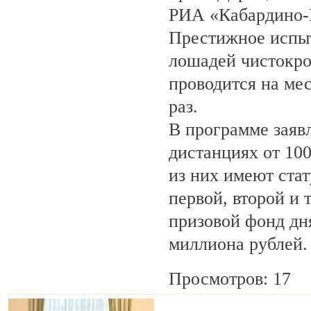
РИА «Кабардино-
Престижное испыт
лошадей чистокро
проводится на ме
раз.
В программе заяв
дистанциях от 100
из них имеют ста
первой, второй и 
призовой фонд дня
миллиона рублей.
Просмотров: 17