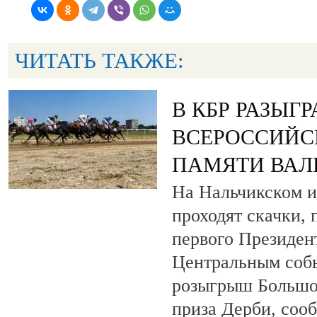
ЧИТАТЬ ТАКЖЕ:
В КБР РАЗЫГ
ВСЕРОССИЙС
ПАМЯТИ ВАЛ
На Нальчикском и
проходят скачки,
первого Президен
Центральным собы
розыгрыш Большо
приза Дерби, соо