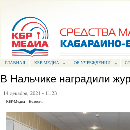
Пе
ос
Портал СМИ КБР
со
ГЛАВНАЯ
КБР-МЕДИА
ОБ УЧРЕЖДЕНИИ
С
В Нальчике наградили жу
14 декабря, 2021 - 11:23
КБР-Медиа
Новости