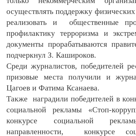
только некоммерческим орган
осуществлять поддержку физических 
реализовать и общественные про
профилактику терроризма и экстре
документы прорабатываются правит
подчеркнул З. Кашироков.
Среди журналистов, победителей ре
призовые места получили и жур
Цагоев и Фатима Ксанаева.
Также наградили победителей в конк
социальной рекламы «Стоп-корр
конкурсе социальной реклам
направленности, конкурсе со