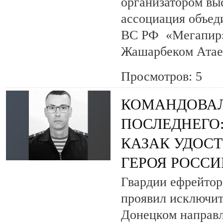
организатором вы
ассоциация объед
ВС РФ «Мегапир» 
Жашарбеком Атае
Просмотров: 5
КОМАНДОВАЛ
ПОСЛЕДНЕГО
КАЗАК УДОС
ГЕРОЯ РОСС
Гвардии ефрейтор
проявил исключит
Донецком направл