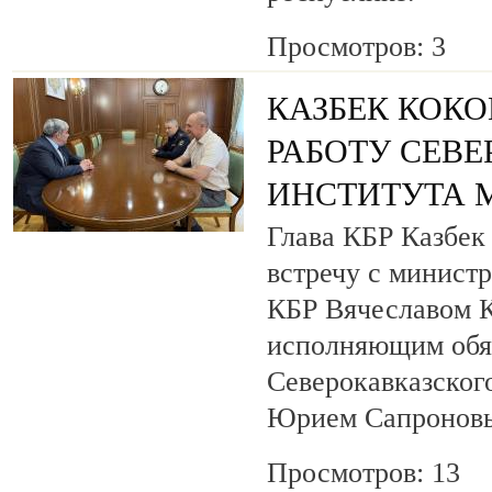
Просмотров: 3
КАЗБЕК КОКО
РАБОТУ СЕВ
ИНСТИТУТА 
Глава КБР Казбек
встречу с минист
КБР Вячеславом 
исполняющим обя
Северокавказског
Юрием Сапронов
Просмотров: 13