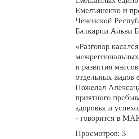
смешанных едино
Емельяненко и пр
Чеченской Респуб
Балкарии Альви 
«Разговор касалс
межрегиональных 
и развития массов
отдельных видов 
Пожелал Алексан
приятного пребыв
здоровья и успехо
- говорится в МА
Просмотров: 3