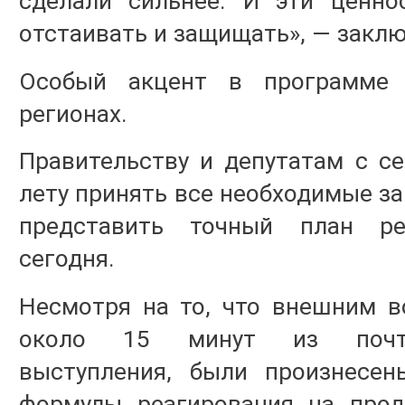
сделали сильнее. И эти ценно
отстаивать и защищать», — заклю
Особый акцент в программе 
регионах.
Правительству и депутатам с с
лету принять все необходимые за
представить точный план ре
сегодня.
Несмотря на то, что внешним в
около 15 минут из почти
выступления, были произнесен
формулы реагирования на про