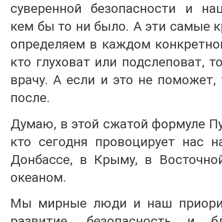
суверенной безопасности и на
кем бы то ни было. А эти самые 
определяем в каждом конкретном
кто глуховат или подслеповат, т
врачу. А если и это не поможет,
после.
Думаю, в этой сжатой формуле Пу
кто сегодня провоцирует нас н
Донбассе, в Крыму, в Восточно
океаном.
Мы мирные люди и наш приорит
развитие, безопасность и б