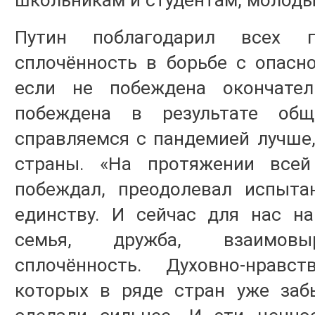
школьникам и студентам, молод
Путин поблагодарил всех 
сплочённость в борьбе с опасн
если не побеждена окончател
побеждена в результате об
справляемся с пандемией лучше
страны. «На протяжении все
побеждал, преодолевал испыта
единству. И сейчас для нас н
семья, дружба, взаимовыр
сплочённость. Духовно-нравс
которых в ряде стран уже забы