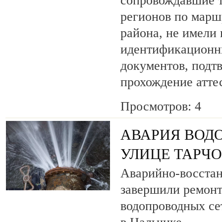
сопровождавшие т
регионов по марш
района, не имели
идентификационн
документов, под
прохождение атте
Просмотров: 4
АВАРИЯ ВОД
УЛИЦЕ ТАРЧ
Аварийно-восста
завершили ремонт
водопроводных се