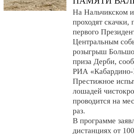
ПАМЯТИ ВАЛ
На Нальчикском и
проходят скачки,
первого Президен
Центральным собы
розыгрыш Большо
приза Дерби, соо
РИА «Кабардино-
Престижное испыт
лошадей чистокро
проводится на ме
раз.
В программе заяв
дистанциях от 100