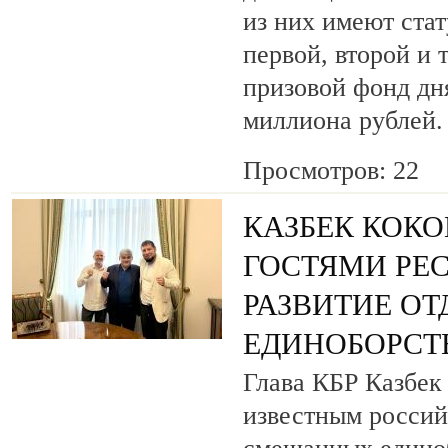
из них имеют ста
первой, второй и 
призовой фонд дня
миллиона рублей.
Просмотров: 22
КАЗБЕК КОКО
ГОСТЯМИ РЕ
РАЗВИТИЕ О
ЕДИНОБОРСТ
Глава КБР Казбек 
известным росси