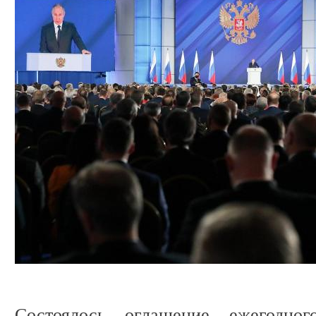
Состоялось оглашение ежегодног