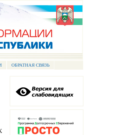
И
ОБРАТНАЯ СВЯЗЬ
Х