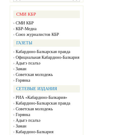
СМИ КБР
СМИ КБР
КБР-Медиа
Союз журналистов КБР
ГАЗЕТЫ
Кабардино-Балкарская правда
Официальная Кабардино-Балкария
Адыгэ псалъэ
Заман
Советская молодежь
Горянка
СЕТЕВЫЕ ИЗДАНИЯ
РИА «Кабардино-Балкария»
Кабардино-Балкарская правда
Советская молодежь
Горянка
Адыгэ псалъэ
Заман
Кабардино-Балкария