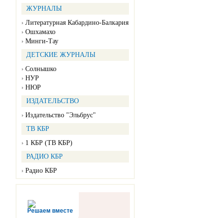
ЖУРНАЛЫ
Литературная Кабардино-Балкария
Ошхамахо
Минги-Тау
ДЕТСКИЕ ЖУРНАЛЫ
Солнышко
НУР
НЮР
ИЗДАТЕЛЬСТВО
Издательство "Эльбрус"
ТВ КБР
1 КБР (ТВ КБР)
РАДИО КБР
Радио КБР
Решаем вместе