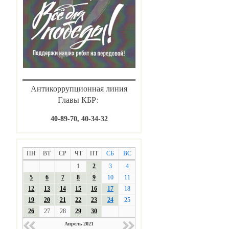
Антикоррупционная линия
Главы КБР:
40-89-70, 40-34-32
ПН
ВТ
СР
ЧТ
ПТ
СБ
ВС
1
2
3
4
5
6
7
8
9
10
11
12
13
14
15
16
17
18
19
20
21
22
23
24
25
26
27
28
29
30
Апрель 2021