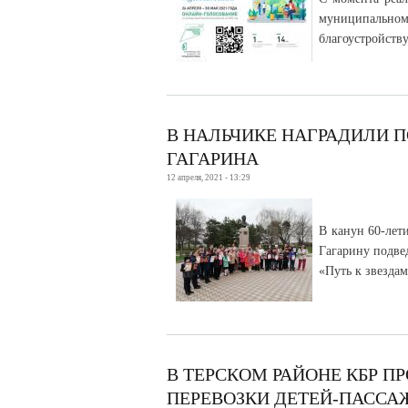
муниципально
благоустройств
В НАЛЬЧИКЕ НАГРАДИЛИ 
ГАГАРИНА
12 апреля, 2021 - 13:29
В канун 60-лет
Гагарину подве
«Путь к звезда
В ТЕРСКОМ РАЙОНЕ КБР П
ПЕРЕВОЗКИ ДЕТЕЙ-ПАССА