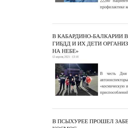
22280 пациент
профилактике к
В КАБАРДИНО-БАЛКАРИИ 
ГИБДД И ИХ ДЕТИ ОРГАНИ
НА НЕБЕ»
12 апреля, 2021 - 13:18
В честь Дня 
автоинспектор
«космическую и
приспособлений
В ПСЫХУРЕЕ ПРОШЕЛ ЗАБЕ