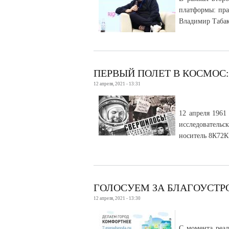
платформы: пра
Владимир Табак
ПЕРВЫЙ ПОЛЕТ В КОСМОС:
12 апреля, 2021 - 13:31
12 апреля 1961
исследователь
носитель 8К72К
ГОЛОСУЕМ ЗА БЛАГОУСТР
12 апреля, 2021 - 13:30
С момента реал