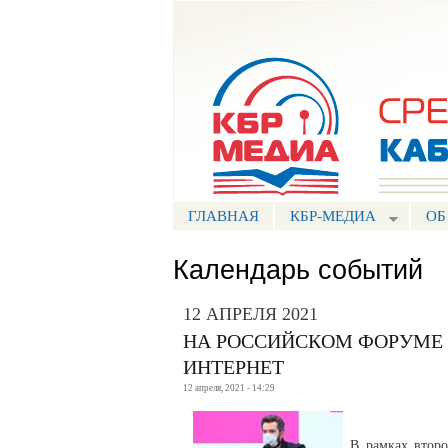
Портал СМИ КБР
ГЛАВНАЯ
КБР-МЕДИА
ОБ
Календарь событий
12 АПРЕЛЯ 2021
НА РОССИЙСКОМ ФОРУМЕ 
ИНТЕРНЕТ
12 апреля, 2021 - 14:29
В рамках втор