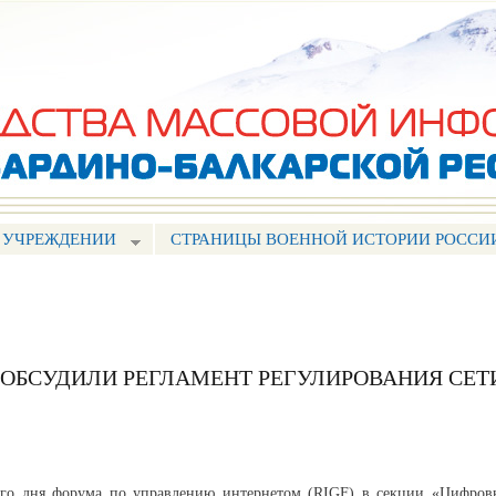
Перейти к
основному
содержанию
 УЧРЕЖДЕНИИ
СТРАНИЦЫ ВОЕННОЙ ИСТОРИИ РОССИ
ОБСУДИЛИ РЕГЛАМЕНТ РЕГУЛИРОВАНИЯ СЕТ
ого дня форума по управлению интернетом (RIGF) в секции «Цифров