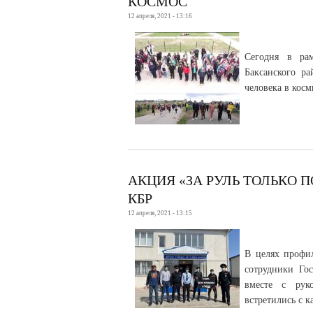
КОСМОС
12 апреля, 2021 - 13:16
Сегодня в ра
Баксанского р
человека в косм
АКЦИЯ «ЗА РУЛЬ ТОЛЬКО 
КБР
12 апреля, 2021 - 13:15
В целях профи
сотрудники Го
вместе с рук
встретились с 