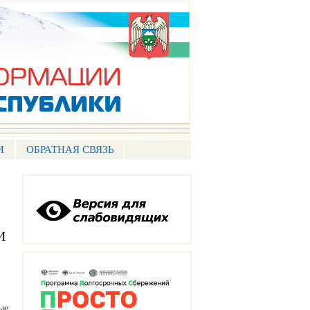
И
ОБРАТНАЯ СВЯЗЬ
И
ые