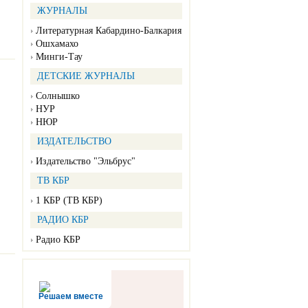
ЖУРНАЛЫ
Литературная Кабардино-Балкария
Ошхамахо
Минги-Тау
ДЕТСКИЕ ЖУРНАЛЫ
Солнышко
НУР
НЮР
ИЗДАТЕЛЬСТВО
Издательство "Эльбрус"
ТВ КБР
1 КБР (ТВ КБР)
РАДИО КБР
Радио КБР
Решаем вместе