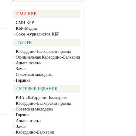
СМИ КБР
СМИ КБР
КБР-Медиа
Союз журналистов КБР
ГАЗЕТЫ
Кабардино-Балкарская правда
Официальная Кабардино-Балкария
Адыгэ псалъэ
Заман
Советская молодежь
Горянка
СЕТЕВЫЕ ИЗДАНИЯ
РИА «Кабардино-Балкария»
Кабардино-Балкарская правда
Советская молодежь
Горянка
Адыгэ псалъэ
Заман
Кабардино-Балкария