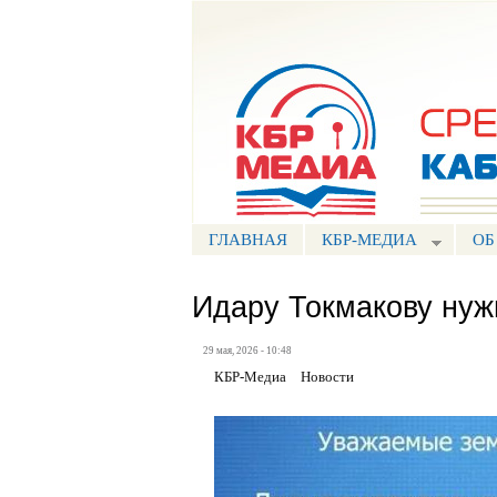
Портал СМИ КБР
ГЛАВНАЯ
КБР-МЕДИА
ОБ
Идару Токмакову ну
29 мая, 2026 - 10:48
КБР-Медиа
Новости