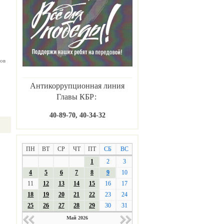
ов
Антикоррупционная линия
Главы КБР:
40-89-70, 40-34-32
ПН
ВТ
СР
ЧТ
ПТ
СБ
ВС
1
2
3
4
5
6
7
8
9
10
11
12
13
14
15
16
17
18
19
20
21
22
23
24
25
26
27
28
29
30
31
Май 2026