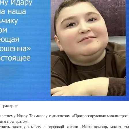
 граждане.
илетнему Идару Токмакову с диагнозом «Прогрессирующая миодистроф
щим препаратом.
твить заветную мечту о здоровой жизни. Наша помощь может ста