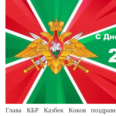
Глава КБР Казбек Коков поздрав