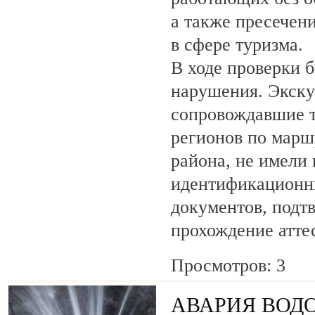
а также пресечен
в сфере туризма.
В ходе проверки 
нарушения. Экску
сопровождавшие т
регионов по марш
района, не имели
идентификационн
документов, под
прохождение атте
Просмотров: 3
АВАРИЯ ВОД