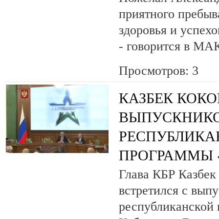
приятного пребыв
здоровья и успехо
- говорится в МА
Просмотров: 3
КАЗБЕК КОК
ВЫПУСКНИК
РЕСПУБЛИКА
ПРОГРАММЫ «
Глава КБР Казбек
встретился с вып
республиканской