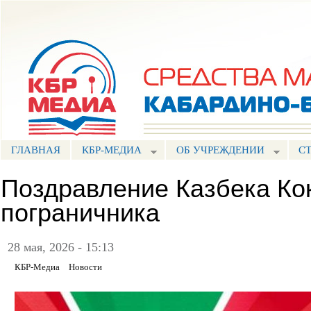
Пе
ос
Портал СМИ КБР
со
ГЛАВНАЯ
КБР-МЕДИА
ОБ УЧРЕЖДЕНИИ
С
Поздравление Казбека Ко
пограничника
28 мая, 2026 - 15:13
КБР-Медиа
Новости