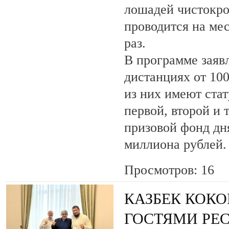
лошадей чистокро
проводится на ме
раз.
В программе заяв
дистанциях от 100
из них имеют ста
первой, второй и 
призовой фонд дня
миллиона рублей.
Просмотров: 16
КАЗБЕК КОКО
ГОСТЯМИ РЕ