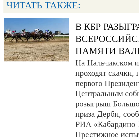
ЧИТАТЬ ТАКЖЕ:
В КБР РАЗЫГ
ВСЕРОССИЙС
ПАМЯТИ ВАЛ
На Нальчикском и
проходят скачки,
первого Президен
Центральным собы
розыгрыш Большо
приза Дерби, соо
РИА «Кабардино-
Престижное испыт