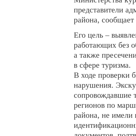
представители ад
района, сообщает
Его цель – выявле
работающих без о
а также пресечен
в сфере туризма.
В ходе проверки 
нарушения. Экску
сопровождавшие т
регионов по марш
района, не имели
идентификационн
документов, под