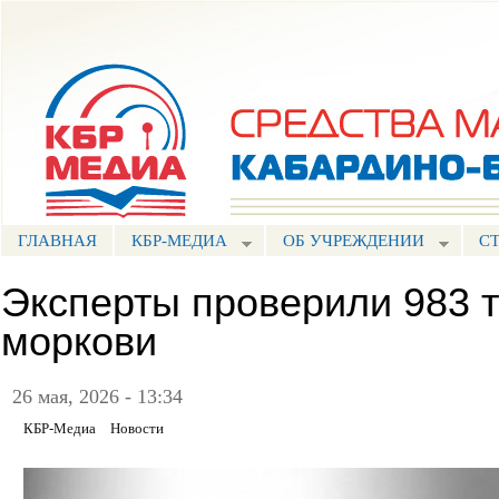
Пе
ос
Портал СМИ КБР
со
ГЛАВНАЯ
КБР-МЕДИА
ОБ УЧРЕЖДЕНИИ
С
Эксперты проверили 983 
моркови
26 мая, 2026 - 13:34
КБР-Медиа
Новости