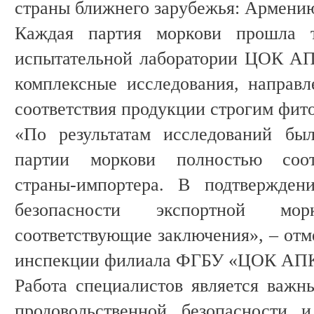
страны ближнего зарубежья: Армению
Каждая партия моркови прошла 
испытательной лаборатории ЦОК АП
комплексные исследования, направ
соответствия продукции строгим фит
«По результатам исследований был
партии моркови полностью соот
страны-импортера. В подтвержден
безопасности экспортной м
соответствующие заключения», – отм
инспекции филиала ФГБУ «ЦОК АПК
Работа специалистов является важн
продовольственной безопасности 