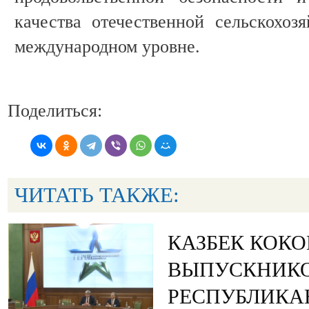
качества отечественной сельскохоз
международном уровне.
Поделиться:
ЧИТАТЬ ТАКЖЕ:
КАЗБЕК КОК
ВЫПУСКНИК
РЕСПУБЛИКА