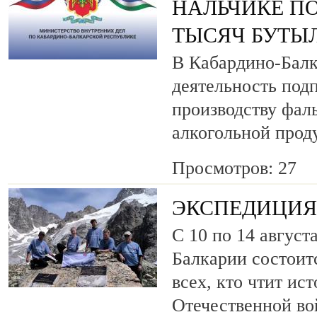
НАЛЬЧИКЕ ПО
ТЫСЯЧ БУТЫ
В Кабардино-Балк
деятельность под
производству фа
алкогольной прод
Просмотров: 27
ЭКСПЕДИЦИЯ 
С 10 по 14 август
Балкарии состоит
всех, кто чтит ис
Отечественной во