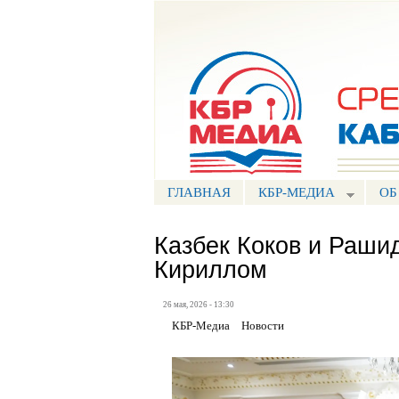
Портал СМИ КБР
ГЛАВНАЯ
КБР-МЕДИА
ОБ
Казбек Коков и Раши
Кириллом
26 мая, 2026 - 13:30
КБР-Медиа
Новости