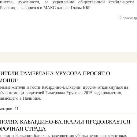
нства, духовности, за укрепление общественной стабильности
России», - говорится в МАКС-канале Главы КБР.
12 просмотр
ДИТЕЛИ ТАМЕРЛАНА УРУСОВА ПРОСЯТ О
МОЩИ!
аемые жители и гости Кабардино-Балкарии, просим откликнуться на
ьбу о помощи родителей Тамерлана Урусова, 2015 года рождения,
ивающего в Нальчике.
мотров: 11
 ПОЛЯХ КАБАРДИНО-БАЛКАРИИ ПРОДОЛЖАЕТСЯ
ОРОЧНАЯ СТРАДА
бардино-Балкарии близка к завершению уборка зерновых колосовых