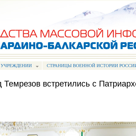
Перейти к
основному
содержанию
 УЧРЕЖДЕНИИ
СТРАНИЦЫ ВОЕННОЙ ИСТОРИИ РОССИ
д Темрезов встретились с Патриар