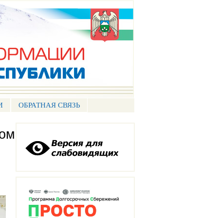
И
ОБРАТНАЯ СВЯЗЬ
хом