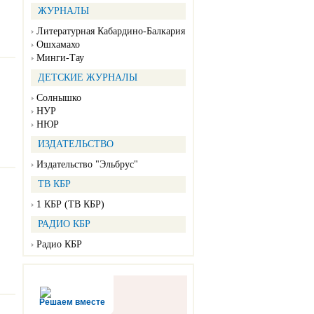
ЖУРНАЛЫ
Литературная Кабардино-Балкария
Ошхамахо
Минги-Тау
ДЕТСКИЕ ЖУРНАЛЫ
Солнышко
НУР
НЮР
ИЗДАТЕЛЬСТВО
Издательство "Эльбрус"
ТВ КБР
1 КБР (ТВ КБР)
РАДИО КБР
Радио КБР
Решаем вместе