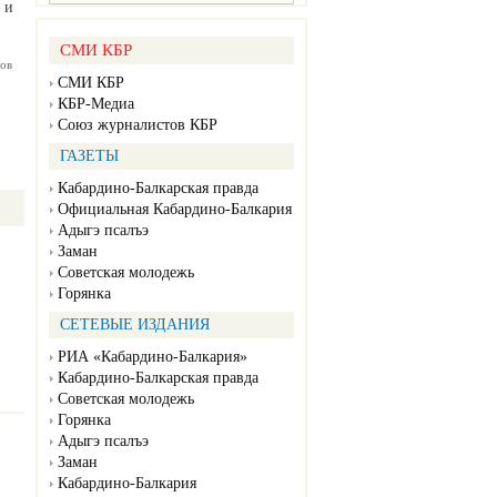
 и
СМИ КБР
ов
СМИ КБР
КБР-Медиа
Союз журналистов КБР
ГАЗЕТЫ
Кабардино-Балкарская правда
Официальная Кабардино-Балкария
Адыгэ псалъэ
Заман
Советская молодежь
Горянка
СЕТЕВЫЕ ИЗДАНИЯ
РИА «Кабардино-Балкария»
Кабардино-Балкарская правда
Советская молодежь
Горянка
Адыгэ псалъэ
Заман
Кабардино-Балкария