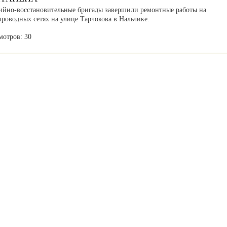
ийно-восстановительные бригады завершили ремонтные работы на
роводных сетях на улице Тарчокова в Нальчике.
мотров: 30