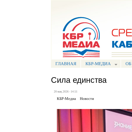
Портал СМИ КБР
ГЛАВНАЯ
КБР-МЕДИА
ОБ
Сила единства
20 мая, 2026 - 14:51
КБР-Медиа
Новости