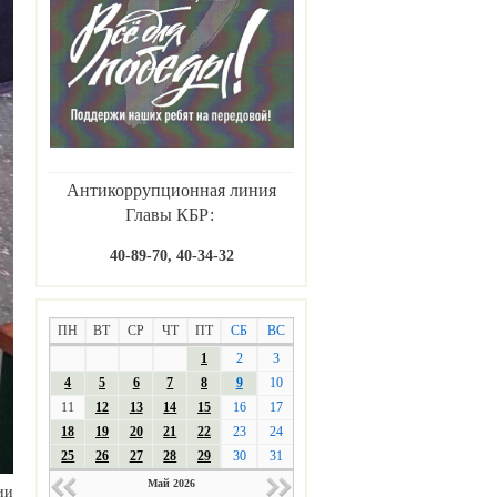
Антикоррупционная линия
Главы КБР:
40-89-70, 40-34-32
ПН
ВТ
СР
ЧТ
ПТ
СБ
ВС
1
2
3
4
5
6
7
8
9
10
11
12
13
14
15
16
17
18
19
20
21
22
23
24
25
26
27
28
29
30
31
Май 2026
ии