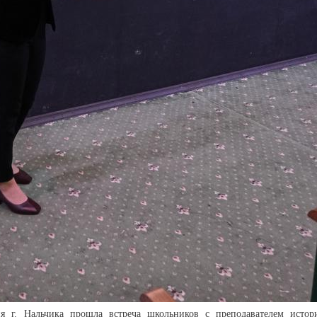
ия г. Нальчика прошла встреча школьников с преподавателем истор