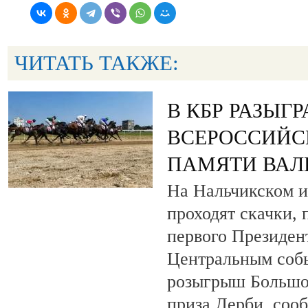
ЧИТАТЬ ТАКЖЕ:
В КБР РАЗЫГ
ВСЕРОССИЙС
ПАМЯТИ ВАЛ
На Нальчикском и
проходят скачки,
первого Президен
Центральным собы
розыгрыш Большо
приза Дерби, соо