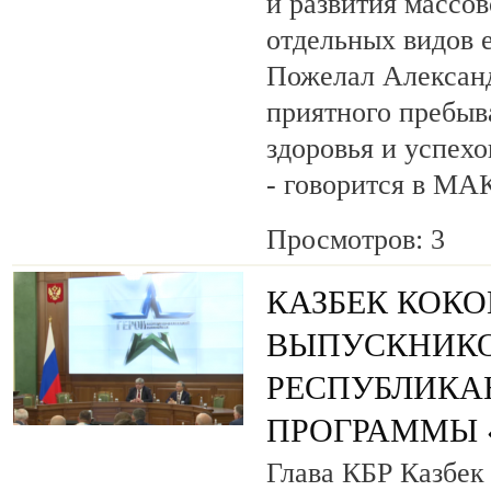
и развития массов
отдельных видов 
Пожелал Алексан
приятного пребыв
здоровья и успехо
- говорится в МА
Просмотров: 3
КАЗБЕК КОК
ВЫПУСКНИК
РЕСПУБЛИКА
ПРОГРАММЫ «
Глава КБР Казбек