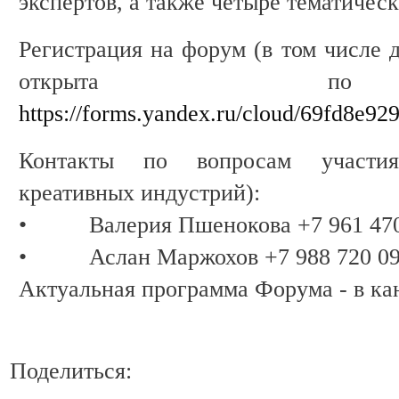
экспертов, а также четыре тематичес
Регистрация на форум (в том числе 
открыта по
https://forms.yandex.ru/cloud/69fd8e9
Контакты по вопросам участия
креативных индустрий):
• Валерия Пшенокова +7 961 470
• Аслан Маржохов +7 988 720 09
Актуальная программа Форума - в ка
Поделиться: