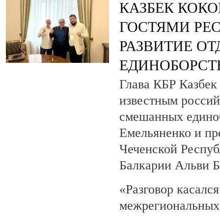
КАЗБЕК КОКО
ГОСТЯМИ РЕ
РАЗВИТИЕ О
ЕДИНОБОРСТ
Глава КБР Казбек 
известным росси
смешанных едино
Емельяненко и пр
Чеченской Респуб
Балкарии Альви 
«Разговор касалс
межрегиональных 