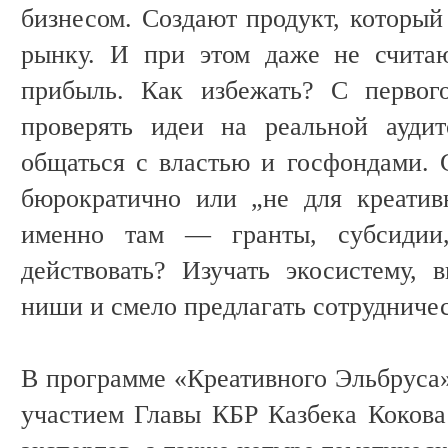
бизнесом. Создают продукт, который
рынку. И при этом даже не счита
прибыль. Как избежать? С первог
проверять идеи на реальной ауди
общаться с властью и госфондами. С
бюрократично или „не для креатив
именно там — гранты, субсидии, 
действовать? Изучать экосистему, 
ниши и смело предлагать сотрудничес
В программе «Креативного Эльбруса»
участием Главы КБР Казбека Коков