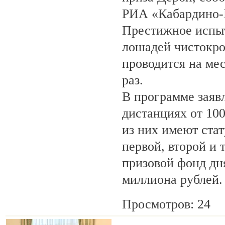
РИА «Кабардино-
Престижное испыт
лошадей чистокро
проводится на ме
раз.
В программе заяв
дистанциях от 100
из них имеют ста
первой, второй и 
призовой фонд дня
миллиона рублей.
Просмотров: 24