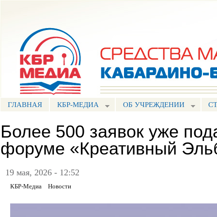
Пе
ос
Портал СМИ КБР
со
ГЛАВНАЯ
КБР-МЕДИА
ОБ УЧРЕЖДЕНИИ
С
Более 500 заявок уже под
форуме «Креативный Эль
19 мая, 2026 - 12:52
КБР-Медиа
Новости