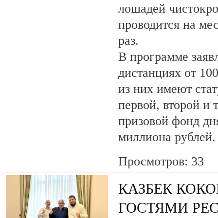
лошадей чистокро
проводится на ме
раз.
В программе заяв
дистанциях от 100
из них имеют ста
первой, второй и 
призовой фонд дня
миллиона рублей.
Просмотров: 33
КАЗБЕК КОКО
ГОСТЯМИ РЕ