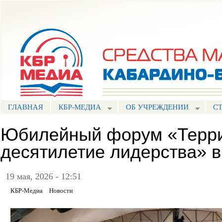
Пе
ос
Портал СМИ КБР
со
ГЛАВНАЯ
КБР-МЕДИА
ОБ УЧРЕЖДЕНИИ
С
Юбилейный форум «Терри
десятилетие лидерства» 
19 мая, 2026 - 12:51
КБР-Медиа
Новости