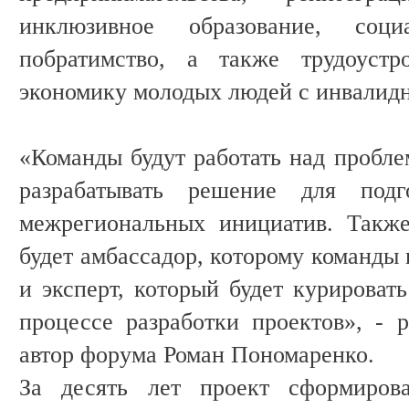
инклюзивное образование, соц
побратимство, а также трудоустр
экономику молодых людей с инвалид
«Команды будут работать над пробле
разрабатывать решение для под
межрегиональных инициатив. Такж
будет амбассадор, которому команды 
и эксперт, который будет курироват
процессе разработки проектов», - р
автор форума Роман Пономаренко.
За десять лет проект сформиров