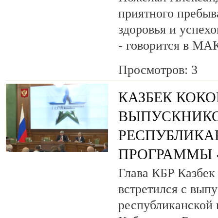
приятного пребыв
здоровья и успехо
- говорится в МА
Просмотров: 3
КАЗБЕК КОК
ВЫПУСКНИК
РЕСПУБЛИКА
ПРОГРАММЫ «
Глава КБР Казбек
встретился с вып
республиканской