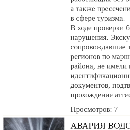
а также пресечен
в сфере туризма.
В ходе проверки 
нарушения. Экску
сопровождавшие т
регионов по марш
района, не имели
идентификационн
документов, под
прохождение атте
Просмотров: 7
АВАРИЯ ВОД