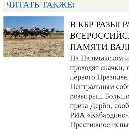
ЧИТАТЬ ТАКЖЕ:
В КБР РАЗЫГ
ВСЕРОССИЙС
ПАМЯТИ ВАЛ
На Нальчикском и
проходят скачки,
первого Президен
Центральным собы
розыгрыш Большо
приза Дерби, соо
РИА «Кабардино-
Престижное испыт