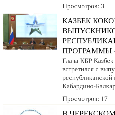
Просмотров: 3
КАЗБЕК КОК
ВЫПУСКНИК
РЕСПУБЛИКА
ПРОГРАММЫ «
Глава КБР Казбек
встретился с вып
республиканской
Кабардино-Балкар
Просмотров: 17
В ЧЕРЕКСКОМ