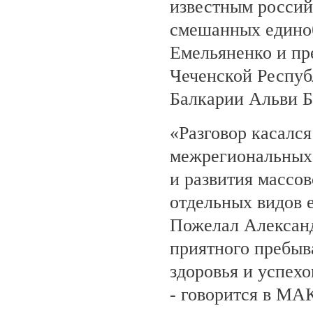
известным росси
смешанных едино
Емельяненко и пр
Чеченской Респуб
Балкарии Альви 
«Разговор касалс
межрегиональных 
и развития массов
отдельных видов 
Пожелал Алексан
приятного пребыв
здоровья и успехо
- говорится в МА