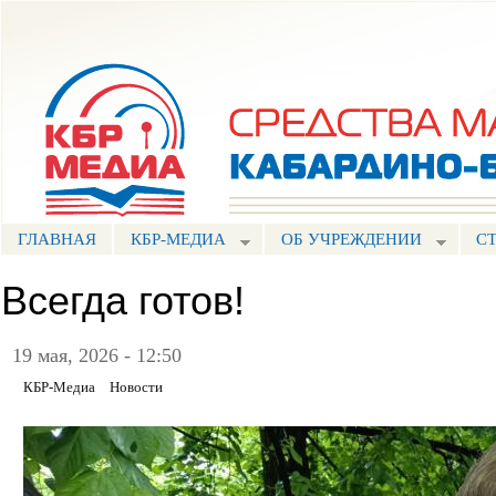
Пе
ос
Портал СМИ КБР
со
ГЛАВНАЯ
КБР-МЕДИА
ОБ УЧРЕЖДЕНИИ
С
Всегда готов!
19 мая, 2026 - 12:50
КБР-Медиа
Новости