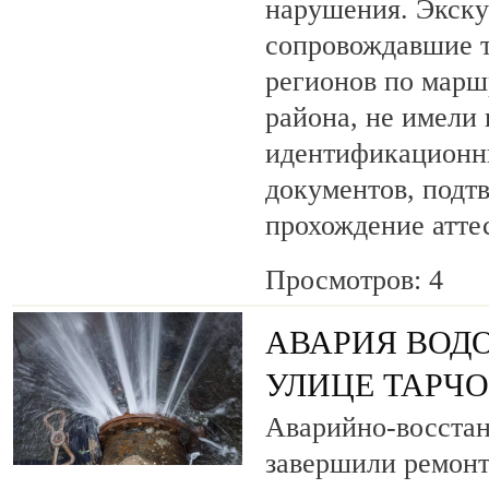
нарушения. Экску
сопровождавшие т
регионов по марш
района, не имели
идентификационн
документов, под
прохождение атте
Просмотров: 4
АВАРИЯ ВОД
УЛИЦЕ ТАРЧ
Аварийно-восста
завершили ремонт