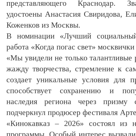
представляющего Краснодар. З
удостоены Анастасия Свиридова, Ел
Коженков из Москвы.
В номинации «Лучший социальный
работа «Когда погас свет» москвичк
«Мы увидели не только талантливые 
жажду творчества, стремление к с
создает уникальные условия для п
способствует сохранению и попу
наследия региона через призму 
подчеркнул продюсер фестиваля Арт
«Кинокавказ ‒ 2026» состоял из 
программы. Особый интерес вызвали