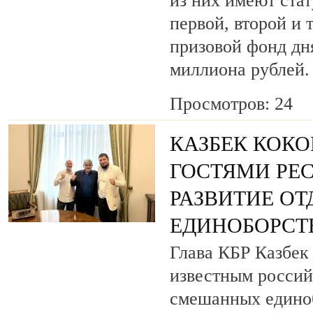
из них имеют ста
первой, второй и 
призовой фонд дня
миллиона рублей.
Просмотров: 24
КАЗБЕК КОКО
ГОСТЯМИ РЕ
РАЗВИТИЕ О
ЕДИНОБОРСТ
Глава КБР Казбек 
известным росси
смешанных едино