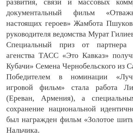
развития, связи и массовых ком
документальный фильм «Отваж
настоящих героев» Жамбота Пшукова
руководителя ведомства Мурат Гилиев
Специальный приз от партнера 
агенства ТАСС «Это Кавказ» полу
Кубачи» Семена Чернобельского из С
Победителем в номинации «Луч
игровой фильм» стала работа Л
(Ереван, Армения), а специаль
сохранение национальной идентичн
был награжден фильм «Золотое шит
Нальчика.