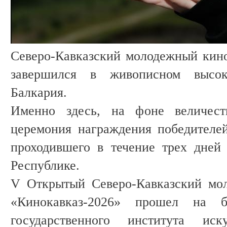
Северо-Кавказский молодежный кин
завершился в живописном высок
Балкария.
Именно здесь, на фоне величеств
церемония награждения победителей
проходившего в течение трех дней
Республике.
V Открытый Северо-Кавказский мо
«Кинокавказ-2026» прошел на ба
государственного института ис