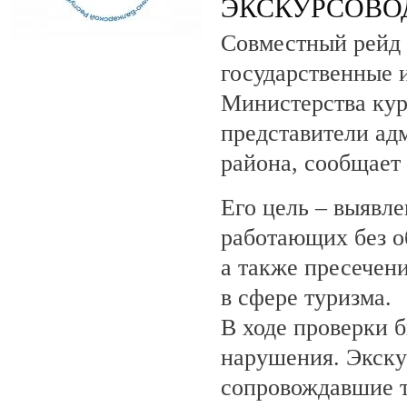
ЭКСКУРСОВО
Совместный рейд 
государственные 
Министерства кур
представители ад
района, сообщает
Его цель – выявле
работающих без о
а также пресечен
в сфере туризма.
В ходе проверки 
нарушения. Экску
сопровождавшие т