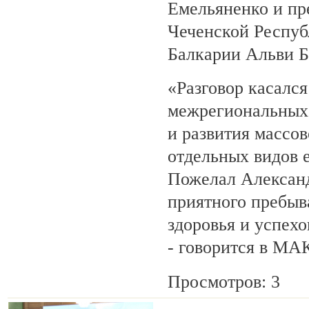
Емельяненко и пр
Чеченской Респуб
Балкарии Альви 
«Разговор касалс
межрегиональных 
и развития массов
отдельных видов 
Пожелал Алексан
приятного пребыв
здоровья и успехо
- говорится в МА
Просмотров: 3