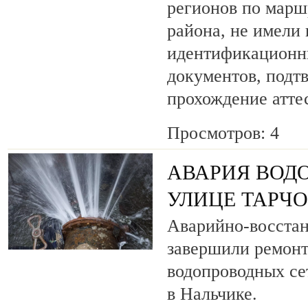
регионов по марш
района, не имели
идентификационн
документов, под
прохождение атте
Просмотров: 4
АВАРИЯ ВОД
УЛИЦЕ ТАРЧ
Аварийно-восста
завершили ремонт
водопроводных се
в Нальчике.