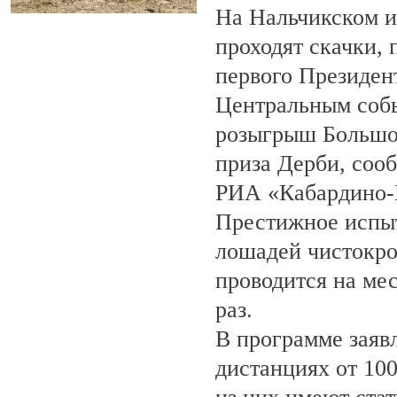
На Нальчикском и
проходят скачки,
первого Президен
Центральным собы
розыгрыш Большо
приза Дерби, соо
РИА «Кабардино-
Престижное испыт
лошадей чистокро
проводится на ме
раз.
В программе заяв
дистанциях от 100