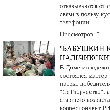
отказываются от 
связи в пользу ку
телефонии.
Просмотров: 5
"БАБУШКИН К
НАЛЬЧИКСКИ
В Доме молодежи 
состоялся мастер
проект победител
"СоТворчество", 
старшего возраста
корреспондент Р