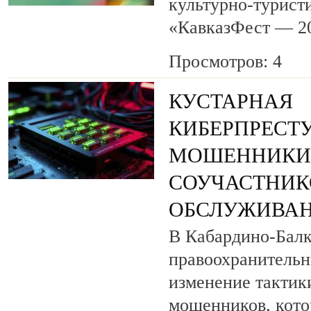
культурно-турист
«КавказФест — 2
Просмотров: 4
КУСТАРНАЯ
КИБЕРПРЕСТУ
МОШЕННИКИ
СОУЧАСТНИК
ОБСЛУЖИВАН
В Кабардино-Бал
правоохранитель
изменение тактик
мошенников, кото