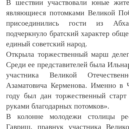
В шествии участвовали юные жите
являющиеся потомками Великой Поб
присоединились гости из Абха
подчеркнуло братский характер обще
единый советский народ.
Открыла торжественный марш делег
Среди ее представителей была Ильна
участника Великой Отечествен
Азаматовича Керменова. Именно в 
году был дан торжественный старт
руками благодарных потомков».
В колонне молодежи столицы ре
Гавриш, правнук участника Велик