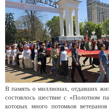
В память о миллионах, отдавших жиз
состоялось шествие с «Полотном па
которых много потомков ветеранов