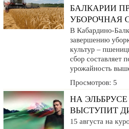
БАЛКАРИИ П
УБОРОЧНАЯ 
В Кабардино-Балк
завершению уборк
культур – пшениц
сбор составляет п
урожайность выш
Просмотров: 5
НА ЭЛЬБРУСЕ
ВЫСТУПИТ Д
15 августа на кур