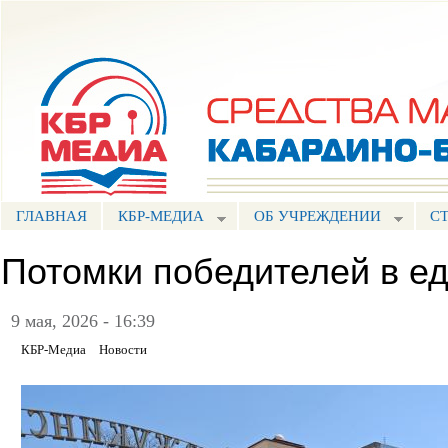
Пе
ос
Портал СМИ КБР
со
ГЛАВНАЯ
КБР-МЕДИА
ОБ УЧРЕЖДЕНИИ
С
Потомки победителей в е
9 мая, 2026 - 16:39
КБР-Медиа
Новости