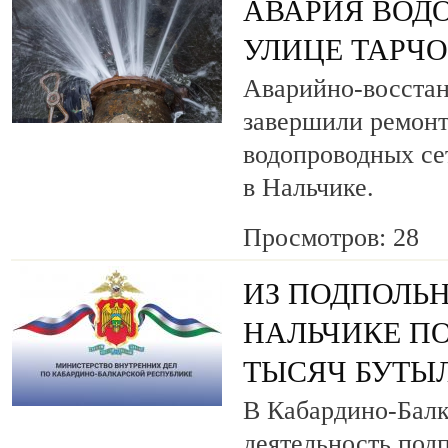
АВАРИЯ ВОД
УЛИЦЕ ТАРЧ
Аварийно-восста
завершили ремонт
водопроводных се
в Нальчике.
Просмотров: 28
ИЗ ПОДПОЛЬН
НАЛЬЧИКЕ ПО
ТЫСЯЧ БУТЫ
В Кабардино-Балк
деятельность под