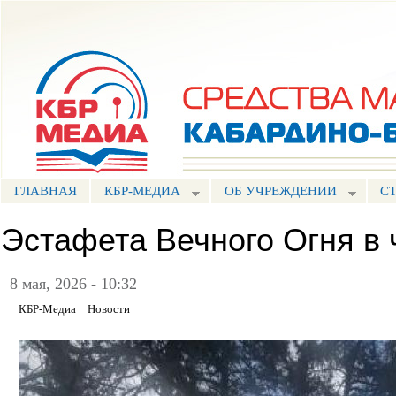
Пе
ос
Портал СМИ КБР
со
ГЛАВНАЯ
КБР-МЕДИА
ОБ УЧРЕЖДЕНИИ
С
Эстафета Вечного Огня в 
8 мая, 2026 - 10:32
КБР-Медиа
Новости