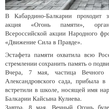
В Кабардино-Балкарии проходит з
акция «Огонь памяти», орга
Всероссийской акции Народного фр
«Движение Сила в Правде».
Эстафета памяти охватила всю Рос
стремлении сохранить память о подви
Вчера, 7 мая, частица Вечного 
Александровского сада, прибыла в
встретили в школе, носящей имя нар
Балкарии Кайсына Кулиева.
Завтра, 8 мая, Вечный Огонь буд