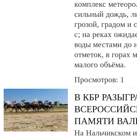
комплекс метеоро
сильный дождь, ли
грозой, градом и 
с; на реках ожид
воды местами до 
отметок, в горах 
малого объёма.
Просмотров: 1
В КБР РАЗЫГ
ВСЕРОССИЙС
ПАМЯТИ ВАЛ
На Нальчикском и