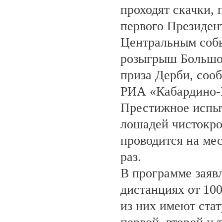
проходят скачки,
первого Президен
Центральным собы
розыгрыш Большо
приза Дерби, соо
РИА «Кабардино-
Престижное испыт
лошадей чистокро
проводится на ме
раз.
В программе заяв
дистанциях от 100
из них имеют ста