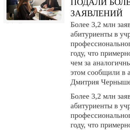
ПОДАЛИ БОЛЕ
ЗАЯВЛЕНИЙ
Более 3,2 млн зая
абитуриенты в уч
профессиональног
году, что примерн
чем за аналогичны
этом сообщили в 
Дмитрия Черныше
Более 3,2 млн зая
абитуриенты в уч
профессиональног
году, что примерн