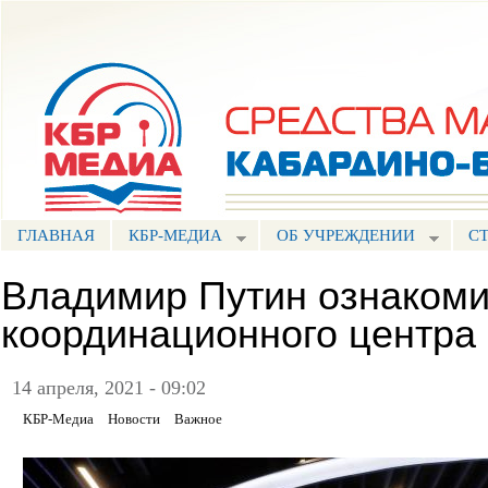
Пе
ос
Портал СМИ КБР
со
ГЛАВНАЯ
КБР-МЕДИА
ОБ УЧРЕЖДЕНИИ
С
Владимир Путин ознакоми
координационного центра
14 апреля, 2021 - 09:02
КБР-Медиа
Новости
Важное