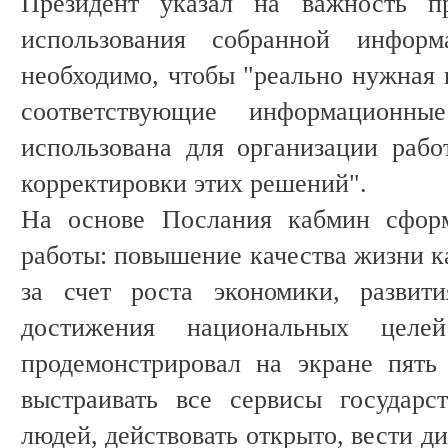
Президент указал на важность пр
использования собранной инфор
необходимо, чтобы "реально нужная
соответствующие информацион
использована для организации раб
корректировки этих решений".
На основе Послания кабмин сформ
работы: повышение качества жизни к
за счет роста экономики, развит
достижения национальных целе
продемонстрировал на экране пять
выстраивать все сервисы государс
людей, действовать открыто, вести д