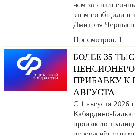
чем за аналогичны
этом сообщили в 
Дмитрия Черныше
Просмотров: 1
БОЛЕЕ 35 Т
ПЕНСИОНЕРО
ПРИБАВКУ К 
АВГУСТА
С 1 августа 2026
Кабардино‑Балкар
произвело традиц
перерасчёт страх