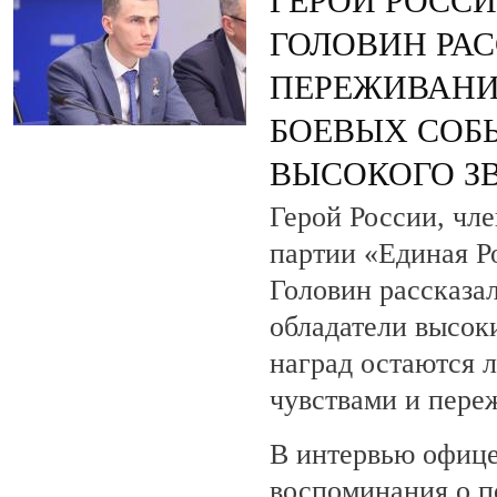
ГЕРОЙ РОСС
ГОЛОВИН РАС
ПЕРЕЖИВАНИ
БОЕВЫХ СОБ
ВЫСОКОГО З
Герой России, чл
партии «Единая Р
Головин рассказал
обладатели высок
наград остаются 
чувствами и пере
В интервью офице
воспоминания о 