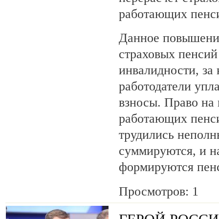
работающих пенси
Данное повышение
страховых пенсий 
инвалидности, за 
работодатели упл
взносы. Право на 
работающих пенси
трудились неполн
суммируются, и н
формируются пен
Просмотров: 1