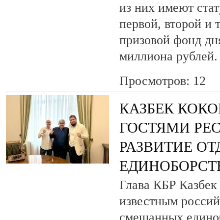
из них имеют ста
первой, второй и 
призовой фонд дня
миллиона рублей.
Просмотров: 12
КАЗБЕК КОКО
ГОСТЯМИ РЕ
РАЗВИТИЕ О
ЕДИНОБОРСТ
Глава КБР Казбек 
известным росси
смешанных едино