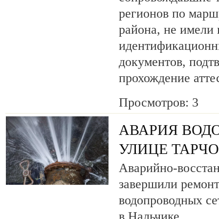
регионов по марш
района, не имели
идентификационн
документов, под
прохождение атте
Просмотров: 3
АВАРИЯ ВОД
УЛИЦЕ ТАРЧ
Аварийно-восста
завершили ремонт
водопроводных се
в Нальчике.