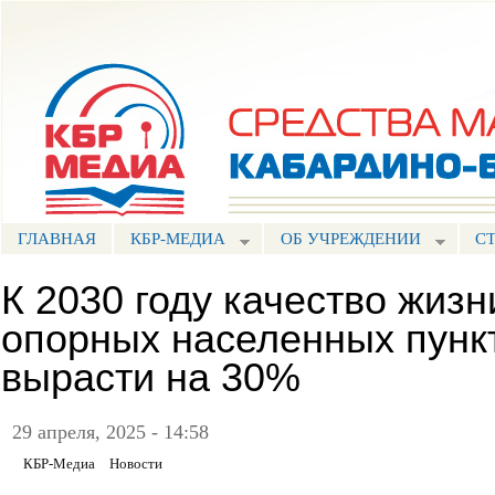
Пе
ос
Портал СМИ КБР
со
ГЛАВНАЯ
КБР-МЕДИА
ОБ УЧРЕЖДЕНИИ
С
К 2030 году качество жизн
опорных населенных пунк
вырасти на 30%
29 апреля, 2025 - 14:58
КБР-Медиа
Новости