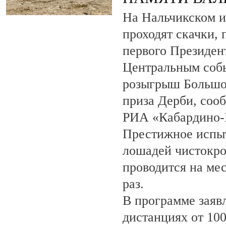
На Нальчикском и
проходят скачки,
первого Президен
Центральным собы
розыгрыш Большо
приза Дерби, соо
РИА «Кабардино-
Престижное испыт
лошадей чистокро
проводится на ме
раз.
В программе заяв
дистанциях от 100