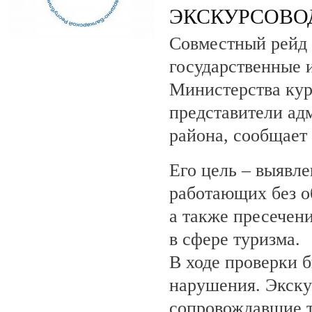
ЭКСКУРСОВО
Совместный рейд 
государственные 
Министерства кур
представители ад
района, сообщает
Его цель – выявле
работающих без о
а также пресечен
в сфере туризма.
В ходе проверки 
нарушения. Экску
сопровождавшие т