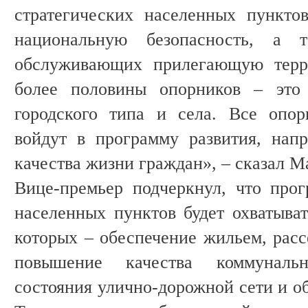
стратегических населенных пункто
национальную безопасность, а 
обслуживающих прилегающую терри
более половины опорников – это 
городского типа и села. Все опо
войдут в программу развития, нап
качества жизни граждан», – сказал М
Вице-премьер подчеркнул, что про
населенных пунктов будет охватыват
которых – обеспечение жильем, расс
повышение качества коммуналь
состояния улично-дорожной сети и о