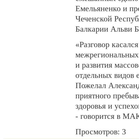
Емельяненко и пр
Чеченской Респуб
Балкарии Альви 
«Разговор касалс
межрегиональных 
и развития массов
отдельных видов 
Пожелал Алексан
приятного пребыв
здоровья и успехо
- говорится в МА
Просмотров: 3