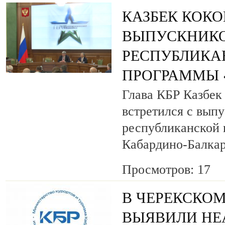
КАЗБЕК КОК
ВЫПУСКНИК
РЕСПУБЛИКА
ПРОГРАММЫ «
Глава КБР Казбек
встретился с вып
республиканской
Кабардино-Балкар
Просмотров: 17
В ЧЕРЕКСКОМ
ВЫЯВИЛИ НЕ