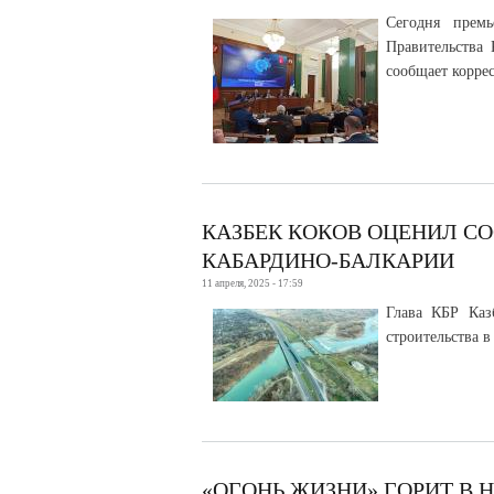
Сегодня прем
Правительства 
сообщает корре
КАЗБЕК КОКОВ ОЦЕНИЛ С
КАБАРДИНО-БАЛКАРИИ
11 апреля, 2025 - 17:59
Глава КБР Каз
строительства в
«ОГОНЬ ЖИЗНИ» ГОРИТ В 