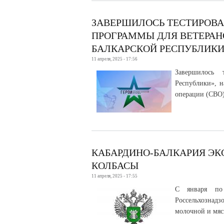
ЗАВЕРШИЛОСЬ ТЕСТИРОВА
ПРОГРАММЫ ДЛЯ ВЕТЕРАНО
БАЛКАРСКОЙ РЕСПУБЛИКИ
11 апреля, 2025 - 17:56
Завершилось 
Республики», н
операции (СВО)
КАБАРДИНО-БАЛКАРИЯ Э
КОЛБАСЫ
11 апреля, 2025 - 17:55
С января по 
Россельхознад
молочной и мяс