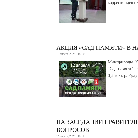
корреспондент 
АКЦИЯ «САД ПАМЯТИ» В Н
11 апреля, 2025 - 18:00
Минприроды КБ
"Сад памяти" п
0,5 гектара буд
НА ЗАСЕДАНИИ ПРАВИТЕЛЬ
ВОПРОСОВ
11 апреля, 2025 - 18:00