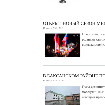
ОТКРЫТ НОВЫЙ СЕЗОН МЕ
11 апреля, 2025 - 17:54
Стали известны
развития уличн
возможностей».
В БАКСАНСКОМ РАЙОНЕ 
11 апреля, 2025 - 17:53
Глава админист
молодёжи КБР 
сообщает пресс