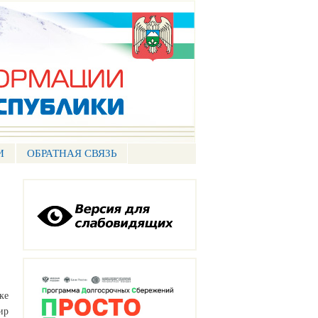
И
ОБРАТНАЯ СВЯЗЬ
ке
ир