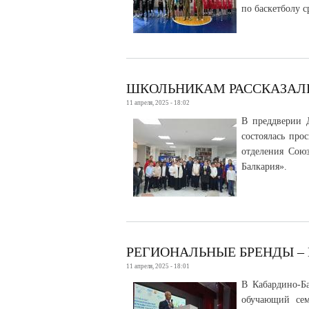
по баскетболу 
ШКОЛЬНИКАМ РАССКАЗАЛ
11 апреля, 2025 - 18:02
В преддверии 
состоялась про
отделения Сою
Балкария».
РЕГИОНАЛЬНЫЕ БРЕНДЫ –
11 апреля, 2025 - 18:01
В Кабардино-Ба
обучающий сем