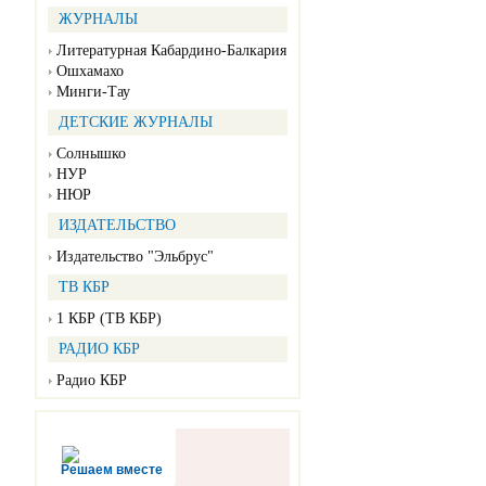
ЖУРНАЛЫ
Литературная Кабардино-Балкария
Ошхамахо
Минги-Тау
ДЕТСКИЕ ЖУРНАЛЫ
Солнышко
НУР
НЮР
ИЗДАТЕЛЬСТВО
Издательство "Эльбрус"
ТВ КБР
1 КБР (ТВ КБР)
РАДИО КБР
Радио КБР
Решаем вместе