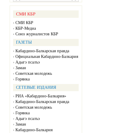
СМИ КБР
СМИ КБР
КБР-Медиа
Союз журналистов КБР
ГАЗЕТЫ
Кабардино-Балкарская правда
Официальная Кабардино-Балкария
Адыгэ псалъэ
Заман
Советская молодежь
Горянка
СЕТЕВЫЕ ИЗДАНИЯ
РИА «Кабардино-Балкария»
Кабардино-Балкарская правда
Советская молодежь
Горянка
Адыгэ псалъэ
Заман
Кабардино-Балкария