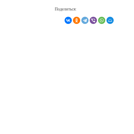
Поделиться: