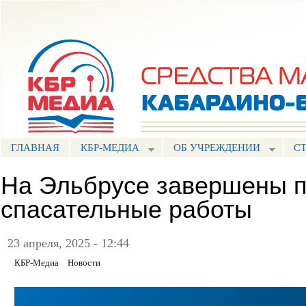
Пе
ос
Портал СМИ КБР
со
ГЛАВНАЯ
КБР-МЕДИА
ОБ УЧРЕЖДЕНИИ
С
На Эльбрусе завершены п
спасательные работы
23 апреля, 2025 - 12:44
КБР-Медиа
Новости