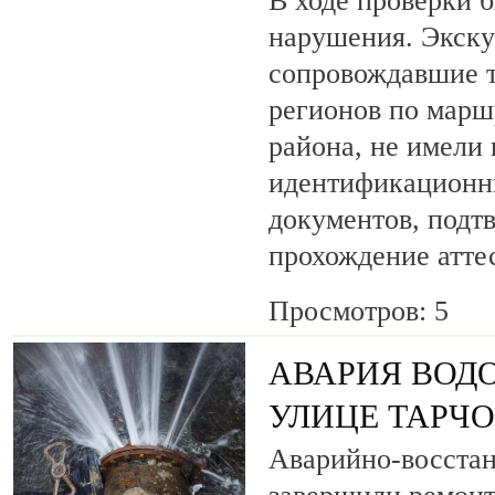
В ходе проверки 
нарушения. Экску
сопровождавшие т
регионов по марш
района, не имели
идентификационн
документов, под
прохождение атте
Просмотров: 5
АВАРИЯ ВОД
УЛИЦЕ ТАРЧ
Аварийно-восста