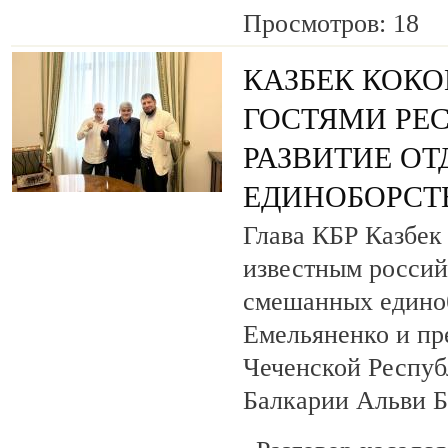
Просмотров: 18
КАЗБЕК КОКО
ГОСТЯМИ РЕ
РАЗВИТИЕ О
ЕДИНОБОРСТ
Глава КБР Казбек 
известным росси
смешанных едино
Емельяненко и пр
Чеченской Респуб
Балкарии Альви 