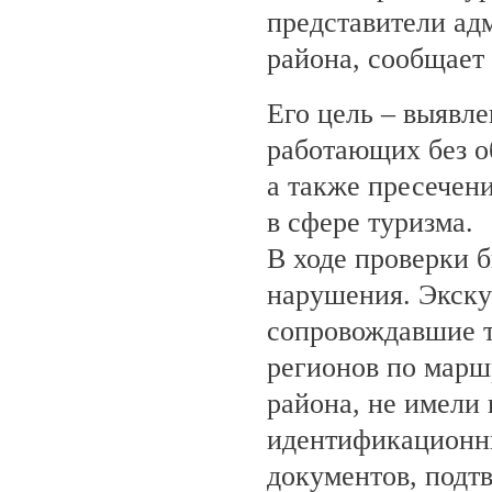
представители ад
района, сообщает
Его цель – выявле
работающих без о
а также пресечен
в сфере туризма.
В ходе проверки 
нарушения. Экску
сопровождавшие т
регионов по марш
района, не имели
идентификационн
документов, под