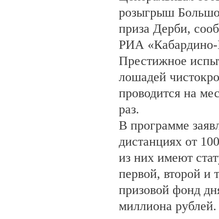
розыгрыш Большо
приза Дерби, соо
РИА «Кабардино-
Престижное испыт
лошадей чистокро
проводится на ме
раз.
В программе заяв
дистанциях от 100
из них имеют ста
первой, второй и 
призовой фонд дня
миллиона рублей.