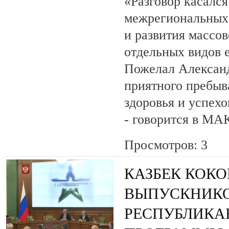
«Разговор касалс
межрегиональных 
и развития массов
отдельных видов 
Пожелал Алексан
приятного пребыв
здоровья и успехо
- говорится в МА
Просмотров: 3
КАЗБЕК КОК
ВЫПУСКНИК
РЕСПУБЛИКА