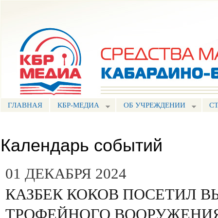
Пе
ос
Портал СМИ КБР
со
ГЛАВНАЯ
КБР-МЕДИА
ОБ УЧРЕЖДЕНИИ
С
Календарь событий
01 ДЕКАБРЯ 2024
КАЗБЕК КОКОВ ПОСЕТИЛ В
ТРОФЕЙНОГО ВООРУЖЕНИЯ