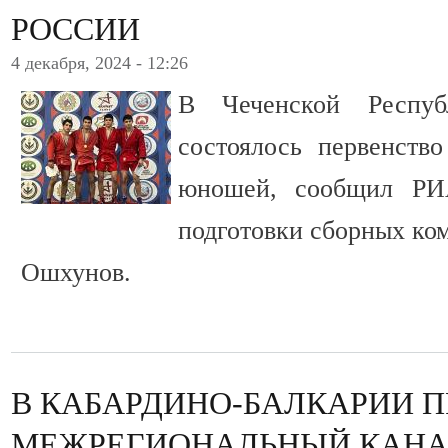
РОССИИ
4 декабря, 2024 - 12:26
В Чеченской Респу
состоялось первенст
юношей, сообщил РИ
подготовки сборных ко
Ошхунов.
В КАБАРДИНО-БАЛКАРИИ 
МЕЖРЕГИОНАЛЬНЫЙ КАНА