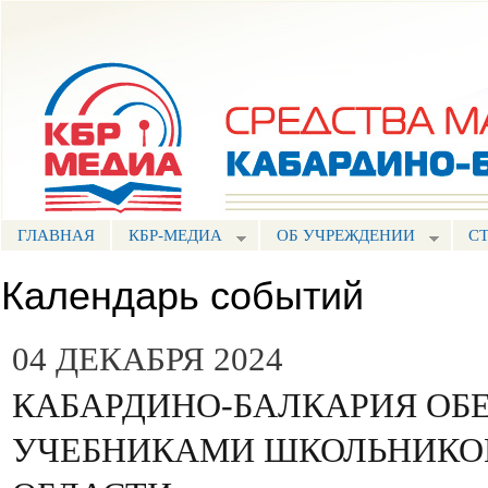
Пе
ос
Портал СМИ КБР
со
ГЛАВНАЯ
КБР-МЕДИА
ОБ УЧРЕЖДЕНИИ
С
Календарь событий
04 ДЕКАБРЯ 2024
КАБАРДИНО-БАЛКАРИЯ ОБ
УЧЕБНИКАМИ ШКОЛЬНИКО