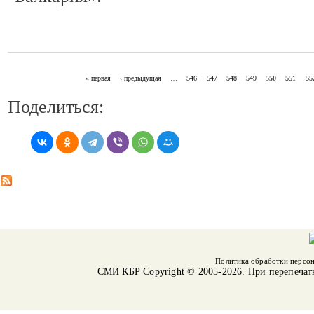
« первая
‹ предыдущая
…
546
547
548
549
550
551
55
СТРАНИЦЫ
Поделиться:
Политика обработки персо
СМИ КБР
Copyright © 2005-2026. При перепечат