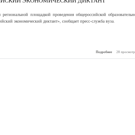
ИЙСКИЙ ЭКОНОМИЧЕСКИЙ ДИКТАНТ
 региональной площадкой проведения общероссийской образовательн
ийский экономический диктант», сообщает пресс-служба вуза.
Подробнее
28 просмотр
о В КБГУ
Всерос
эконом