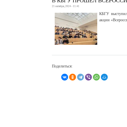
В КБГУ ПРОШЕЛ ВСЕРОСС
21 октября, 2024 - 11:41
КБГУ выступил
акции «Всеросс
Поделиться: