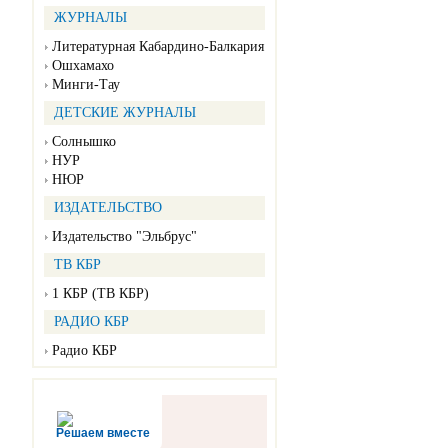
ЖУРНАЛЫ
Литературная Кабардино-Балкария
Ошхамахо
Минги-Тау
ДЕТСКИЕ ЖУРНАЛЫ
Солнышко
НУР
НЮР
ИЗДАТЕЛЬСТВО
Издательство "Эльбрус"
ТВ КБР
1 КБР (ТВ КБР)
РАДИО КБР
Радио КБР
Решаем вместе