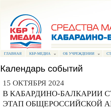
Пе
ос
Портал СМИ КБР
со
ГЛАВНАЯ
КБР-МЕДИА
ОБ УЧРЕЖДЕНИИ
С
Календарь событий
15 ОКТЯБРЯ 2024
В КАБАРДИНО-БАЛКАРИИ С
ЭТАП ОБЩЕРОССИЙСКОЙ А