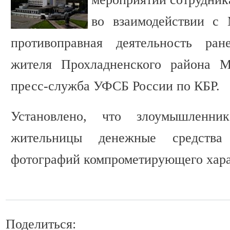
во взаимодействии с
противоправная деятельность ран
жителя Прохладненского района М
пресс-служба УФСБ России по КБР.
Установлено, что злоумышленн
жительницы денежные средства 
фотографий компрометирующего харак
Поделиться: